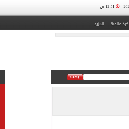
12:51 ص
المزيد
كرة عالمية