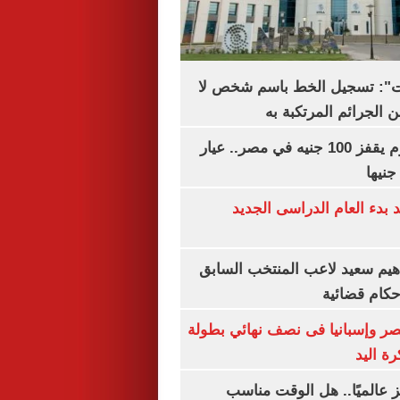
ات": تسجيل الخط باسم شخص لا
 الجرائم المرتكبة به
سعر الذهب اليوم يقفز 100 جنيه في مصر.. عيار
بدء العام الدراسى الجديد
هيم سعيد لاعب المنتخب السابق
أحكام قضائية
صر وإسبانيا فى نصف نهائي بطولة
رة اليد
 عالميًا.. هل الوقت مناسب