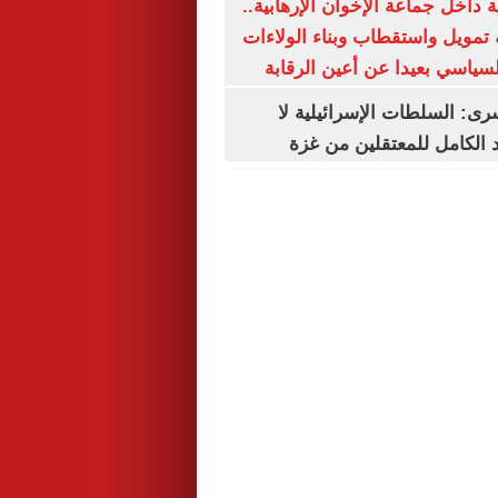
 داخل جماعة الإخوان الإرهابية..
تمويل واستقطاب وبناء الولاءات
لسياسي بعيدا عن أعين الرقابة
رى: السلطات الإسرائيلية لا
الكامل للمعتقلين من غزة