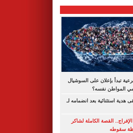
رعية تبدأ بإعلان على السوشيال
حمي المواطن نفسه؟
 هدية استثنائية بعد انضمامه لـ
لإفراج.. القصة الكاملة لشاكر
ظة سقوطه