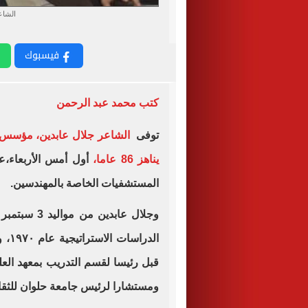
الشاع
فيسبوك
كتب محمد عبد الرحمن
توفى
الشاعر جلال عابدين، مؤسس 
يناهز 86 عاما،
أول أمس الأربعاء،عل
المستشفيات الخاصة بالمهندسين.
ومستشارا لرئيس جامعة حلوان للثقافة والفنو