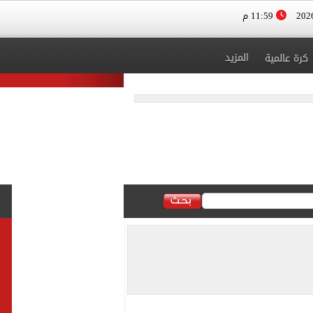
11:59 م
المزيد
كرة عالمية