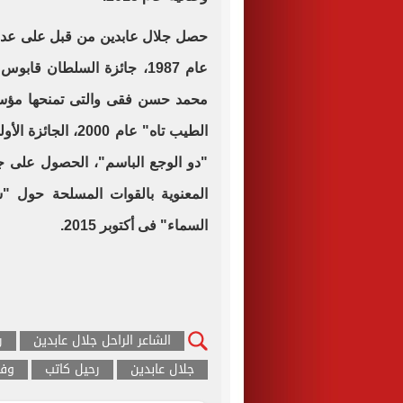
حصل جلال عابدين من قبل على عدة ج
محمد حسن فقى والتى تمنحها مؤسسة
"دو الوجع الباسم"، الحصول على جا
المعنوية بالقوات المسلحة حول 
السماء" فى أكتوبر 2015.
الشاعر الراحل جلال عابدين
ر
جلال عابدين
رحيل كاتب
وفا