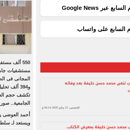
ع عبر Google News
م السابع على واتساب
550 ألف مست
مستشفيات جامعة
ب تنعى محمد حسن خليفة بعد وفاته
تكشف حجم العم
الجامعية.. صور
الخميس، 23 يناير 2020 04:14 م
أحمد العوضى ي
ويستعد لـ سلطا
ب محمد حسن خليفة بمعرض الكتاب..