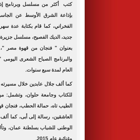
بإذاعة الشرق الأوسط عن الجاسوس
الفخراني، كما قام بكتابة عدة سهرا
جديد، الديك الفصيح، مسلسل جزيرة ا
بعنوان " فنجان من قهوة مصر "، وا
والبرنامج الصباح الشعرى اليومى "
العام لمدة سبع سنوات
.
كما ألف جلال عابدين خلال مسيرته ا
للكتاب وجامعة حلوان، وتشمل: من
الطيب تاه، حمالة الحطب، فنجان قه
العاشقين، رسالة إلى أبى، كما ألف 
الوطنى للشباب بسلطنة عمان، وتأل
وغنائية عام 2015.