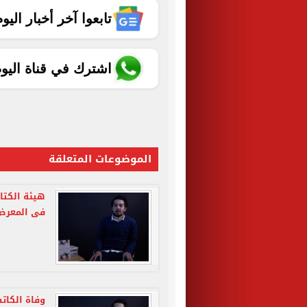
تابعوا آخر أخبار اليوم الساب
اشترك في قناة اليو
الموضوعات المتعلقة
هيئة الكتا
فى المعرض
وفاة الكات