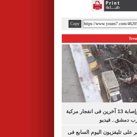
Copy
مقتل شخصين وإصابة 13 آخرين فى انفجار مركبة
رب دمشق.. فيديو
 على تليفزيون اليوم السابع فى