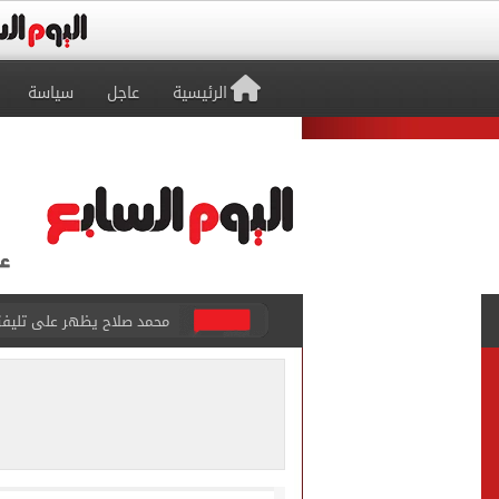
الرئيسية
عاجل
سياسة
أسعار الذهب في مصر تتراجع.. وعيار 21 ي
الاستعلامات تفند ادعاءات 
حكم تصوير الحوادث والمشا
محمد هنيدي فى رسالة مؤثرة
ما حكم رشّ المياه أمام المن