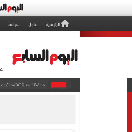
الرئيسية
عاجل
سياسة
محافظ البحيرة تعتمد نتيجة امت
أون سبورت تعلن إذاعة قرعة 
وزير النقل: مخطط شامل لزيا
مجلس الوزراء يستعرض تفاصي
بعد انتقال محمد صلاح.. عمدة طرابزون يشترى
طرح السكر الحر اليوم بسعر 25 جنيهًا للكيلو