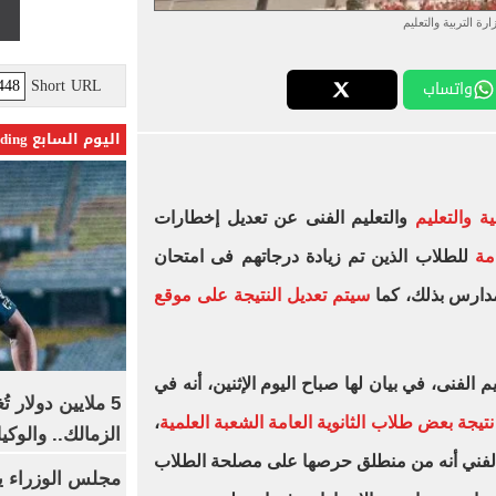
ارة التربية والتعليم
Short URL
واتساب
اليوم السابع Trending
ية والتعليم
والتعليم الفنى عن تعديل إخطارات
امة
للطلاب الذين تم زيادة درجاتهم فى امتحان
لمدارس بذلك، كما
سيتم تعديل النتيجة على موقع
م الفنى، في بيان لها صباح اليوم الإثنين، أنه في
5 ملايين دولار 
تيجة بعض طلاب الثانوية العامة الشعبة العلمية
،
الزمالك.. والوك
يم الفني أنه من منطلق حرصها على مصلحة الطلاب
مجلس الوزراء 