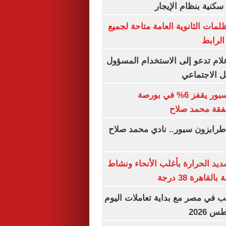
كنية بنظام الإيجار
ظلمات الثانوية العامة متاحة لجميع
الرابط
إعلام تدعو إلى الاستخدام المسؤول
 الاجتماعي
سهم طرابزون سبور يقفز 6% في بورصة
فقة محمد صلاح
طرابزون سبور.. نادي محمد صلاح
يد الحرارة بأغلب الأنحاء ونشاط
اهرة 38 درجة
ب في مصر مع بداية تعاملات اليوم