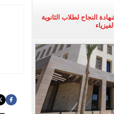
 العام لمنظمة اليونسكو
رة استعدادًا للسفر إلى إسبانيا لخوض المعسكر الخارجي
هادة النجاح لطلاب الثانوية
فيزياء
اسية أكبر لمواد شهادة البكالوريا