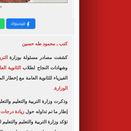
وز
فيسبوك
كتب ـ محمود طه حسين
كشفت مصادر مسئولة بوزارة
الترب
وشهادات النجاح لطلاب
الثانوية الع
الفيزياء للثانوية العامة مع إخطار ا
الوزارة
.
وذكرت وزارة التربية والتعليم والتعلي
إطار ما تم تداوله حول
زيادة درجات ن
تؤكد وزارة التربية والتعليم والتعل