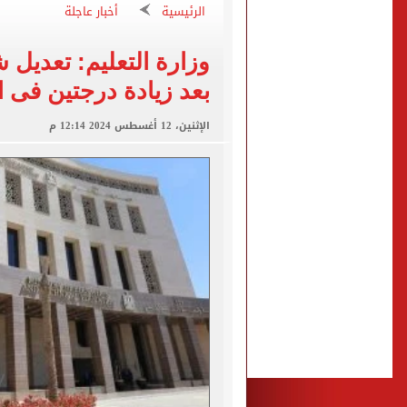
الرئيسية
أخبار عاجلة
رئيس الوزراء يستقبل المدير
لاعبو الأهلى فى مطار القاه
وزارة التعليم: تعديل ش
بعد زيادة درجتين فى ال
وزارة التعليم: عدد ساعات در
قطع المياه عن 8 مناطق بحلوان السبت المقبل لمدة 3 ساعات
الإثنين، 12 أغسطس 2024 12:14 م