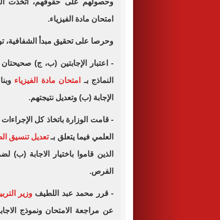
وحصولهم على حقوقهم، اتخذت الوز
امتحان مادة الفيزياء.
وحرصا على تحقيق مبدأ الشفافية، توض
النماذج بـ
امتحان مادة الفيزياء
وبناء
الإجابة (ب) وتعديل نتيجتهم.
- قامت الوزارة باتخاذ كل الإجراءات 
العلمي فيما يتعلق بـ
تعديل تنسيق ال
الذين قاموا باختيار الاجابة (ب) 
الفرص.
- قرر محمد عبد اللطيف
وزير التربي
عن مراجعة الامتحان ونموذج الاجاب