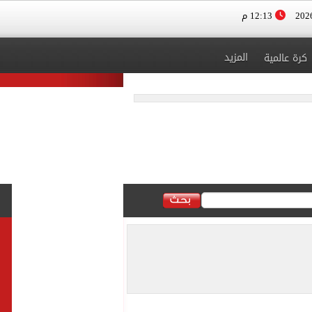
12:13 م
المزيد
كرة عالمية