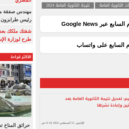
المصري
ت الثانوية العامة
نتيجة الثانوية العامة 2024
مهندس صفقة مح
رئيس طرابزون 
ع عبر Google News
طرح لوزارة الإس
م السابع على واتساب
الأكثر قراءة
يم: تعديل نتيجة الثانوية العامة بعد
ين وإعادة نشرها
الإثنين، 12 أغسطس 2024 11:56 ص
حرائق المناخ ت