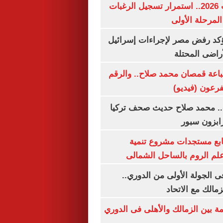
تنسيق الجامعات 2026.. استمرار تسجيل الرغبات
المرحلة الأولى
يؤكد رفض مصر لإجراءات إسرائيل
لأراضى المحتلة
باعة قمصان محمد صلاح.. والرقم
.. محمد صلاح حديث صحف تركيا
رابزون سبور
تابع مستجدات مشروع تنمية
لم الروم بالساحل الشمالى
 الجولة الأولى من الدوري..
زمالك مع الاتحاد
مة بين الزمالك والأهلى فى الدوري