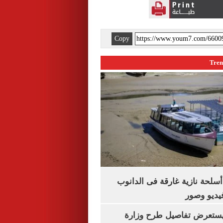
Copy
لحة نازية غارقة فى الدانوب
فيديو وصور
يستعرض تفاصيل طرح وزارة