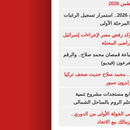
تنسيق الجامعات 2026.. استمرار تسجيل الرغبات
المرحلة الأولى
يؤكد رفض مصر لإجراءات إسرائيل
لأراضى المحتلة
باعة قمصان محمد صلاح.. والرقم
.. محمد صلاح حديث صحف تركيا
رابزون سبور
تابع مستجدات مشروع تنمية
لم الروم بالساحل الشمالى
 الجولة الأولى من الدوري..
زمالك مع الاتحاد