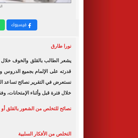
ال
فيسبوك
نورا طارق
يشعر الطالب بالقلق والخوف خلال ف
قدرته على الإلمام بجميع الدروس وا
نستعرض في التقرير نصائح تساعد ا
خلال فترة قبل وأثناء الإمتحانات، وفقاً لم
نصائح للتخلص من الشعور بالقلق أو 
التخلص من الأفكار السلبية