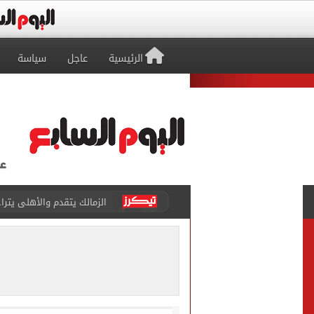
الرئيسية
عاجل
سياسة
محافظ بني سويف يعتمد نتيجة 
أسعار رغيف الخبز السياحى وا
محمد صلاح يشارك فى تدريبا
رئيس الوزراء يستقبل المدير
لاعبو الأهلى فى مطار القاه