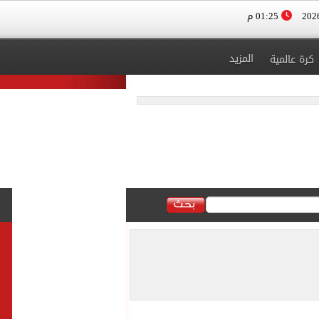
01:25 م
المزيد
كرة عالمية