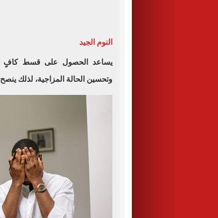
النوم الجيد
يساعد الحصول على قسط كافٍ من 
وتحسين الحالة المزاجية، لذلك ينصح بالنوم 7-8 ساعات من الن