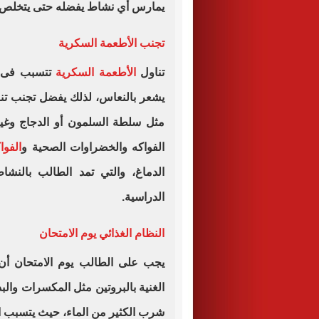
يمارس أي نشاط يفضله حتى يتخلص من 
تجنب الأطعمة السكرية
تناول
الأطعمة السكرية
تتسبب فى إ
يشعر بالنعاس، لذلك يفضل تجنب تنا
مثل سلطة السلمون أو الدجاج وغيره
الفواكه والخضراوات الصحية و
الفوا
الدماغ، والتي تمد الطالب بالنشا
الدراسية.
النظام الغذائي يوم الامتحان
يجب على الطالب يوم الامتحان أن 
الغنية بالبروتين مثل المكسرات وال
شرب الكثير من الماء، حيث يتسبب ال