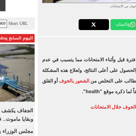
خوف من الامتحانات
Short URL
واتساب
اليوم السابع Trending
ترة قبل وأثناء الامتحانات مما يتسبب في عدم
لحصول على أعلى النتائج، ولعلاج هذه المشكلة
لطالب على التخلص من
الشعور بالخوف
أو القلق
ا ذكره موقع "health".
الخوف خلال الامتحانات
الجفاف يكشف أس
وبقايا ماموث.. 
مجلس الوزراء 