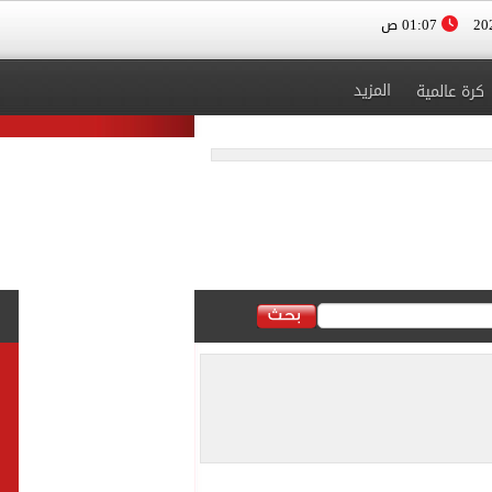
01:07 ص
المزيد
كرة عالمية