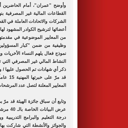
الشركات والاتحادات العاملة في الق
أعضائها لترشيح الكوادر المشهود لها ب
من المعايير الموضوعية في مقدمته
نموذج فعال يلهم النساء الأخريات و
النشاط المالي غير المصرفي التي تع
ذكر أي شهادات تم الحصول عليها / 
قد مرّ ع
المعايير المعلنة لتصل عدد المرشحات لجائزة
وتابع أن سباق جائزة الهيئة قد مرّ
عرض البي
درجة التعليم والبرامج التدريبية
والجوائز والأنشطة التي شاركت بها