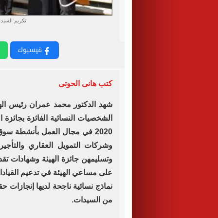
تكريم السيدا
فيسبوك
كتب هانى الحوتى
شهد الدكتور محمد عمران رئيس الهيئ
الشخصيات النسائية الفائزة بجائزة الرق
2020 في مجال العمل بأنشطة سوق
وشركات التمويل العقاري والتأجير 
على مساعي الهيئة في تدعيم القيادا
نماذج نسائية ناجحة لديها إنجازات ح
من السيدات.