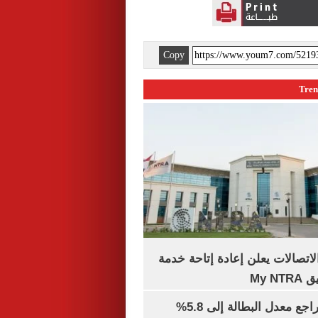
Copy
لاتصالات يعلن إعادة إتاحة خدمة
My N
جهاز الإحصاء: تراجع معدل البطالة إلى 5.8%