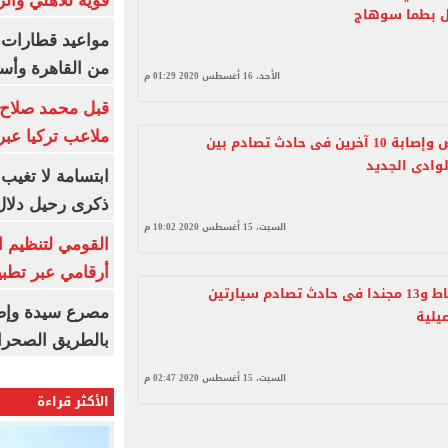
قوية للأهلي والز
ل بطما سوهاج
من القاهرة وأس
الأحد، 16 أغسطس 2020 01:29 م
قبل محمد صلاح.
ملاعب تركيا عبر 
مصرع شخص وإصابة 10 آخرين فى حادث تصادم بين
لوادى الجديد
ابتسامة لا تغيب.
ذكرى رحيل دلال 
السبت، 15 أغسطس 2020 10:02 م
القومي لتنظيم ا
أرقامي عبر تطبيق TRA
إصابة 3 ضباط و13 مجندا فى حادث تصادم سيارتين
يلية
بالطريق الصحرا
السبت، 15 أغسطس 2020 02:47 م
الأكثر قراءة