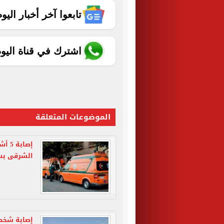
تابعوا آخر أخبار اليوم الساب
اشترك في قناة اليو
الموضوعات المتعلقة
إصاب
الشرقى ب
إصابة شخص