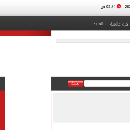
05:34 ص
المزيد
كرة عالمية