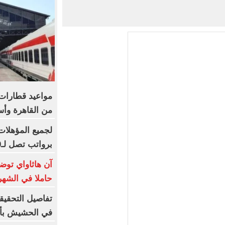
من القاهرة وأس
برواتب تصل لـ20 ألف جنيه
آن هاثاواي توض
حاملا في الشهر
تفاصيل التحقيق
في الحشيش بأ