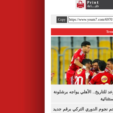
Copy
 للتاريخ.. الأهلي يواجه برشلونة
تثنائية
م نجوم الدوري التركي برقم جديد