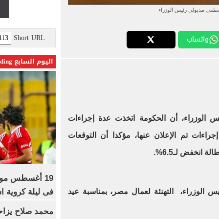
صطفى مدبولي رئيس الوزراء
Short URL
واتساب
اليوم السابع Trending
 الوزراء، أن الحكومة اتخذت عدة إجراءات
جراءات تم الإعلان عنها، مؤكدا أن التوقعات
ة انخفض لـ6.5%.
19 أغسطس موعد
فى ليلة كروية اس
 الوزراء، التهنئة لعمال مصر، بمناسبة عيد
محمد صلاح يزاح