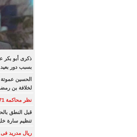
ذكرى أبو بكر ع
بسبب دور بعيد 
الحسين عموتة 
لخلافة بن رمض
نظر محاكمة 71 متهما بخلية اللجان الإدارية اليوم
قبل النطق بالح
تنظيم سارة خلي
ريال مدريد فى 