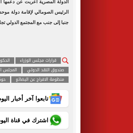
الدولة المصرية أعربت عن دعمها ال
الرئيس الصومالي لإقامة دولة موح
جنبا إلى جنب مع المجتمع الدولي تجا
قرارات مجلس الوزراء
الحكو
صندوق النقد الدولي
المجلس ال
منظومة الافراج عن البضائع
حوكة
تابعوا آخر أخبار اليوم الساب
اشترك في قناة اليو