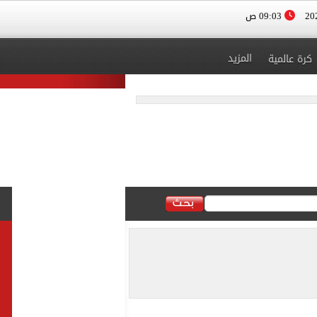
09:03 ص
المزيد
كرة عالمية