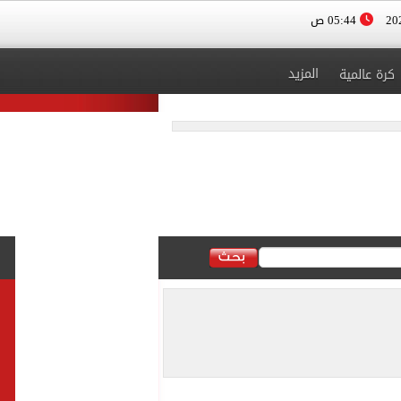
05:44 ص
المزيد
كرة عالمية