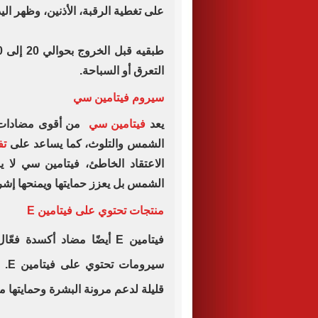
على تغطية الرقبة، الأذنين، وظهر اليد
التعرق أو السباحة.
سيروم فيتامين سي
يعد
فيتامين سي
من أقوى مضادات ا
الشمس والتلوث، كما يساعد على
تف
الاعتقاد الخاطئ، فيتامين سي لا
الشمس بل يعزز حمايتها ويمنحها إشر
منتجات تحتوي على فيتامين E
فيتامين E أيضًا مضاد أكسد
قليلة لدعم مرونة البشرة وحمايتها من 