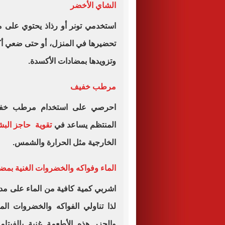
الشاي الأخضر
استخدمي تونر أو رذاذ يحتوي على
تحضيرها في المنزل، أو حتى ضعي أكي
وتزويدها بمضادات الأكسدة.
مرطب خفيف
احرصي على استخدام مرطب خفيف
المنتظم يساعد في
تقوية حاجز الب
الخارجية مثل الحرارة والشمس.
الماء وفواكه والخضروات الغنية بمض
اشربي كمية كافية من الماء على مد
لذا تناولي الفواكه والخضروات المل
والجزر هذه الأطعمة غنية بالفيتا