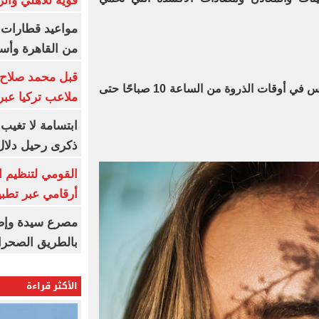
قوية للأهلي والز
من القاهرة وأس
قبل محمد صلاح.
حاولي تجنب التعرض المباشر للشمس في أوقات الذروة من الساعة 10 صباحًا حتى
ملاعب تركيا عبر 
ابتسامة لا تغيب.
ذكرى رحيل دلال 
القومي لتنظيم ا
أرقامي عبر تطبيق TRA
بالطريق الصحرا
الأكثر قراءة