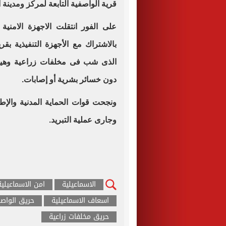
قرية الواصفية التابعة لمركز ومدينة 
على الفور انتقلت الاجهزة الامنية
بالاشتراك مع الأجهزة التنفيذية بق
الذى شب فى مخلفات زراعية وهيش
دون خسائر بشرية أو إصابات.
ونجحت قوات الحماية المدنية والإ
وجارى عملية التبريد.
الاسماعيلية
امن الاسماعيلية
اسعاف الاسماعيلية
حريق الواصف
حريق مخلفات زراعية