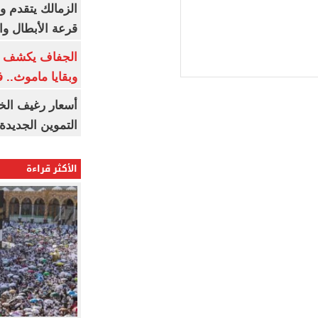
الزمالك يتقدم و
قرعة الأبطال وال
الجفاف يكشف أس
وبقايا ماموث.. 
أسعار رغيف الخب
التموين الجديدة
الأكثر قراءة