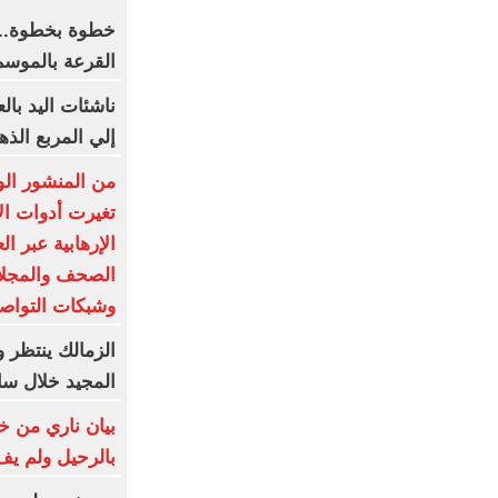
خطوة بخطوة.. 
القرعة بالموسم
ناشئات اليد بال
إلي المربع الذه
من المنشور الو
تغيرت أدوات ال
الإرهابية عبر ا
الصحف والمجلات
وشبكات التواص
الزمالك ينتظر
المجيد خلال س
بيان ناري من خو
بالرحيل ولم يف