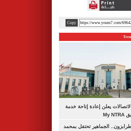
Copy
لاتصالات يعلن إعادة إتاحة خدمة
My N
رابزون.. الجماهير تحتفل بمحمد