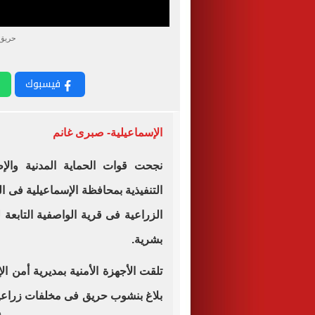
حريق 
فيسبوك
الإسماعيلية- صبرى غانم
نجحت قوات الحماية المدنية والإط
التنفيذية بمحافظة الإسماعيلية فى
الزراعية فى قرية الواصفية التابعة
بشرية.
تلقت الأجهزة الأمنية بمديرية أمن ا
بلاغ بنشوب حريق فى مخلفات زراع