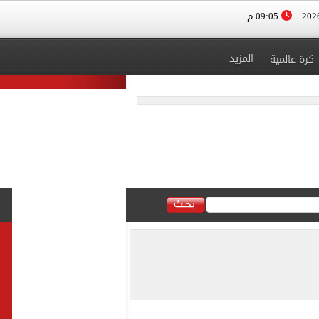
09:05 م
المزيد
كرة عالمية