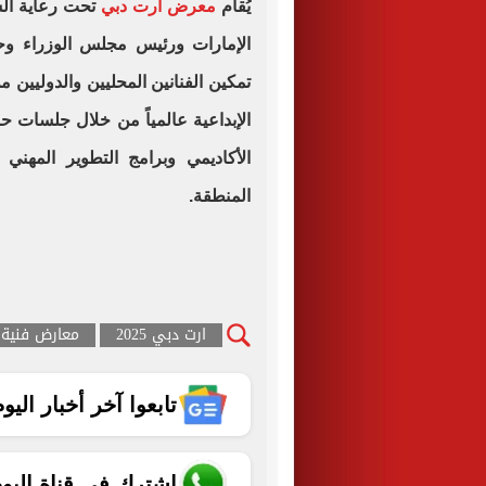
يُقام
معرض آرت دبي
تحت رعاية الش
تمكين الفنانين المحليين والدوليين 
الإبداعية عالمياً من خلال جلسات ح
الأكاديمي وبرامج التطوير المهني 
المنطقة.
ارت دبي 2025
معارض فنية
تابعوا آخر أخبار اليوم الساب
اشترك في قناة اليو