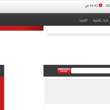
03:45 ص
المزيد
كرة عالمية