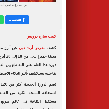
من اليسار إلى اليمين: أعم
فيسبوك
كتبت سارة درويش
كشف
معرض آرت دبى
دورة هذا العام على التقاطع بين الف
تفاعلية تستكشف تأثير الذكاء الاصطنا
ت
استضافة النسخة الثانية من القمة
مستقبل الثقافة فى عالم سريع 