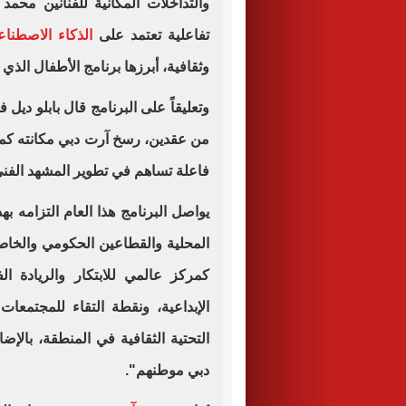
والتداخلات المكانية للفنانين محم
تفاعلية تعتمد على
الذكاء الاصطنا
وثقافية، أبرزها برنامج الأطفال الذي 
وتعليقاً على البرنامج قال بابلو ديل
من عقدين، رسخ آرت دبي مكانته كمن
فاعلة تساهم في تطوير المشهد الفني
يواصل البرنامج هذا العام التزامه 
المحلية والقطاعين الحكومي والخاص
كمركز عالمي للابتكار والريادة ال
الإبداعية، ونقطة التقاء للمجتمعات 
التحتية الثقافية في المنطقة، بالإضا
دبي موطنهم".