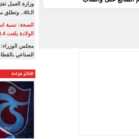
وزارة العمل تف
الـ40.. وتطلق مبادرة دعم الخبرات
الصحة: نسبة اس
الولادة بلغت 63.4% خلال 2026
مجلس الوزراء: 
الصناعي بالقطاع
الأكثر قراءة