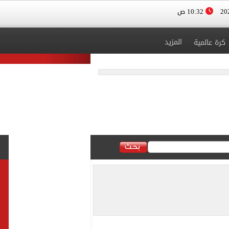
10:32 ص
المزيد
كرة عالمية