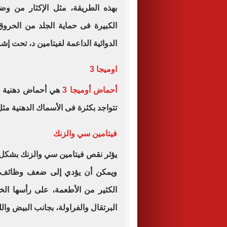
بهذه الطريقة، مثل الإكثار من وض
الكبيرة فى حماية الجلد من الحرو
الدوائية الداعمة لفيتامين د، تحت إ
اوميجا 3
أحماض أوميجا 3
هي أحماض دهنية أس
تتواجد بكثرة فى الأسماك الدهنية مثل
فيتامين سي والزنك
يؤثر نقص فيتامين سي والزنك بشكل 
ويمكن أن يؤدي إلى ضعف وظائف ال
الكثير من الأطعمة، على رأسها ال
البرتقال والفراولة، بجانب البيض وال