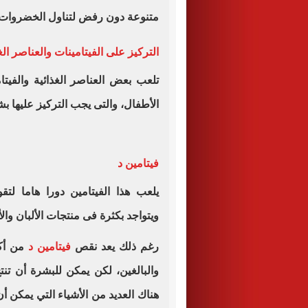
متنوعة دون رفض لتناول الخضروات ا
التركيز على الفيتامينات والعناصر ال
تلعب بعض العناصر الغذائية والفيتا
الأطفال، والتى يجب التركيز عليها 
فيتامين د
يلعب هذا الفيتامين دورا هاما لت
ويتواجد بكثرة فى منتجات الألبان وا
رغم ذلك يعد نقص
فيتامين د
من أكث
والبالغين، لكن يمكن للبشرة أن تن
هناك العديد من الأشياء التي يمكن أ