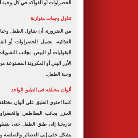
الخضراوات أو الفواكه في كل وجبة أ
تناول وجبات متوازنة
من الضرورى أن يتناول الطفل وجبات 
الغذائية، تشمل الخضراوات أو الف
البقوليات أو البيض، بجانب النشويا
الأرز البني أو المكرونة المصنوعة 
وجبة الطفل.
ألوان مختلفة فى الطبق الواحد
كلما احتوى الطبق على ألوان مختلفة
الجزر بجانب البطاطس والخضراوات
تدريجيا إلى طبق الطفل حتى يتقبله
بشكل خفى إلى العصائر والصلصة و