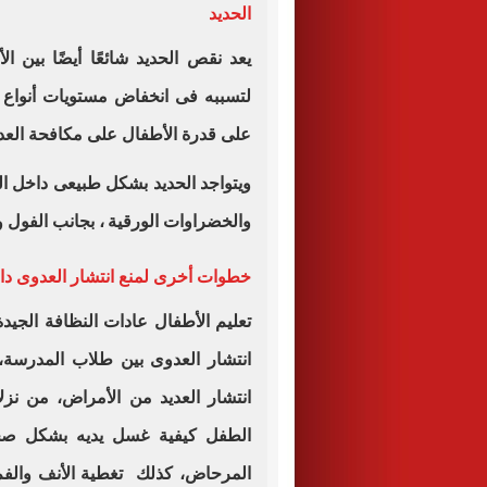
الحديد
يعد نقص الحديد شائعًا أيضًا بين 
لتسببه فى انخفاض مستويات أنواع م
على قدرة الأطفال على مكافحة الع
ويتواجد الحديد بشكل طبيعى داخل ال
والخضراوات الورقية ، بجانب الفول 
خطوات أخرى لمنع انتشار العدوى د
تعليم الأطفال عادات النظافة الجي
انتشار العدوى بين طلاب المدرسة
انتشار العديد من الأمراض، من نزل
الطفل كيفية غسل يديه بشكل صحي
المرحاض، كذلك تغطية الأنف والفم 