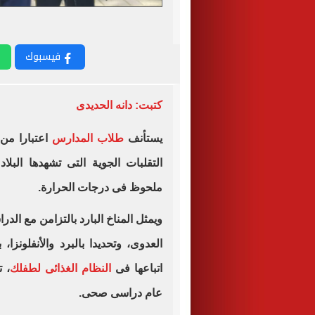
فيسبوك
كتبت: دانه الحديدى
يستأنف
طلاب المدارس
اعتبارا من
التقلبات الجوية التى تشهدها البلا
ملحوظ فى درجات الحرارة.
ويمثل المناخ البارد بالتزامن مع الدر
العدوى، وتحديدا بالبرد والأنفلونز
اتباعها فى
النظام الغذائى لطفلك
، 
عام دراسى صحى.