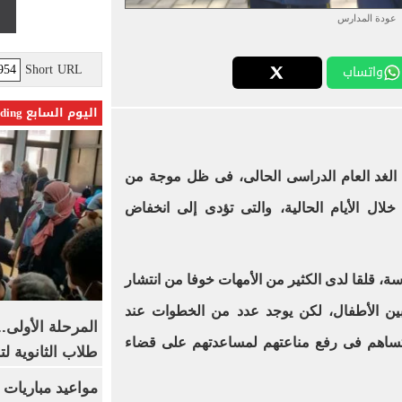
عودة المدارس
Short URL
واتساب
اليوم السابع Trending
 الغد العام الدراسى الحالى، فى ظل موجة من
د خلال الأيام الحالية، والتى تؤدى إلى انخفاض
اسة، قلقا لدى الكثير من الأمهات خوفا من انتشار
ا، بين الأطفال، لكن يوجد عدد من الخطوات عند
المرحلة الأولى.
تساهم فى رفع مناعتهم لمساعدتهم على قضاء
طلاب الثانوية ل
مواعيد مباريات ا