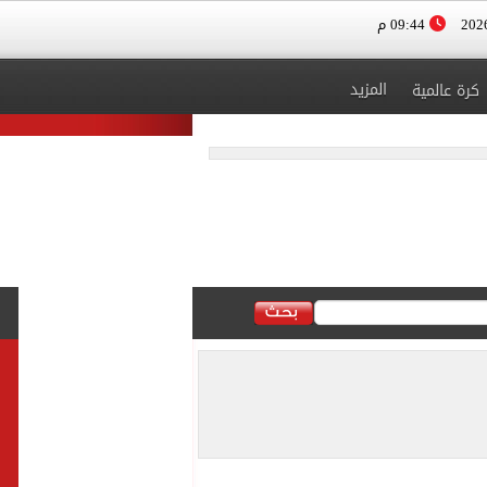
09:44 م
المزيد
كرة عالمية