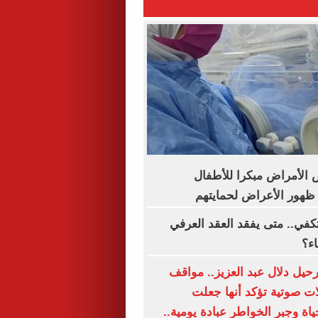
الأمراض مبكرا للأطفال
ظهور الأعراض لحمايتهم
تكفي.. متى يفقد العقد العرفي
اء؟
حيل دلال عبد العزيز.. مواقف
ات صوتية تؤكد أنها جعلت
اة وجبر الخواطر عبادة يومية..