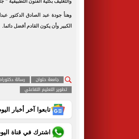
والتغليف بكلية الفنون التطبيقية “ ج
وهنأ جودة عبد الصادق الدكتور عبدال
الكبير وأن يكون القادم أفضل دائما.
جامعة حلوان
رسالة دكتوراه
تطوير التعليم التفاعلي
تابعوا آخر أخبار اليوم الساب
اشترك في قناة اليو