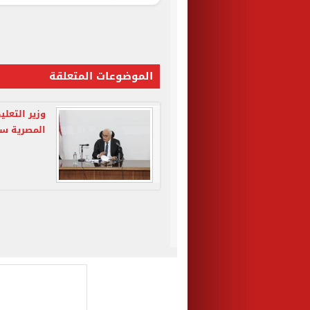
الموضوعات المتعلقة
وزير التعلي
المصرية س