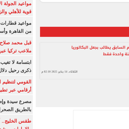
مواعيد الجولة ا
قوية للأهلي والز
من القاهرة وأس
قبل محمد صلاح.
م السابق يطالب بجعل البكالوريا
ملاعب تركيا عبر 
نة واحدة فقط
ابتسامة لا تغيب.
ذكرى رحيل دلال 
الثلاثاء، 14 يناير 2025 02:10 م
القومي لتنظيم ا
أرقامي عبر تطبيق TRA
بالطريق الصحرا
طقس الخليج.. أ