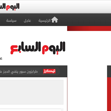
الرئيسية
عاجل
سياسة
طرابزون سبور ينفي الحجز 
منتخب ناشئات كرة اليد يخسر أمام إسبانيا 27 - 26 ف
قفزة أعادت الزمن الجميل..
الأهلي ينهي مرانه الأول ف
انطلاق مباراة مصر وإسبانيا
الزمالك يبلغ 4 لاعبين بعدم التواجد مع الفريق الأول بالموسم الجديد