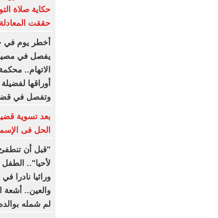
حكاية صلاة الت
حققت المعادلة 
يفصل في مصير
الاتهام.. محكمة
أوراقها لفضيلة
وتفصل في قضي
الحل فى الإسم
"قبل أن تنطفئ 
لأحيا".. الطف
وراثيا نادرا في
والعين.. أشعة 
لم شمله بوالده 