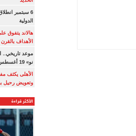
الحديد
6 سبتمبر انطلا
الدولية
هالاند يتفوق عل
الأهداف بالقرن 21
موعد تاريخي.. 
نو» 19 أغسطس
الأهلى يكثف مف
وتعويض رحيل ب
الأكثر قراءة