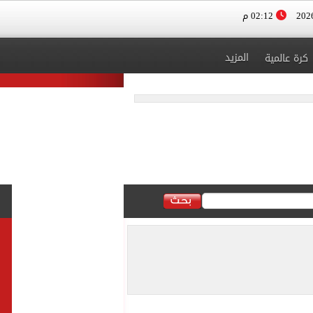
02:12 م
المزيد
كرة عالمية