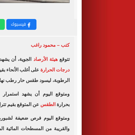
ا
فيسبوك
كتب – محمود راغب
تتوقع
هيئة الأرصاد
الجوية، أن يشهد
درجات الحرارة
الرطوبة، ليسود طقس حار رطب نهارا ع
ومتوقع اليوم أن يشهد استمرار 
بحرارة
الطقس
عن المتوقع بقيم تتراوح من 2
ومتوقع اليوم فرص ضعيفة لشبورة
والقريبة من المسطحات المائية الم