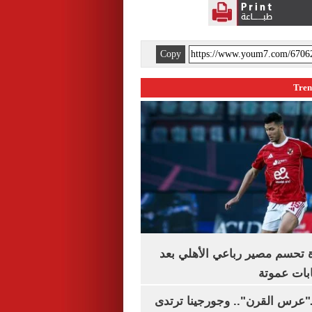
Copy
ة تحسم مصير رباعي الأهلي بعد
بات عموتة
ـ"عرس القرن".. وجورجينا ترتدى