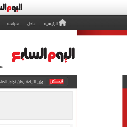
الرئيسية
عاجل
سياسة
وزير الزراعة يعلن تجاوز الصادرات الزراعي
رئيس الوزراء يستعرض المنط
نقيب الصحفيين يخاطب الجه
لمتابعة تطبيق الخصم المب
دليل الراغبين فى حج القرعة
صحيفة تركية لمدرب طرابزون 