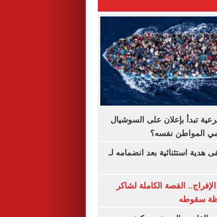
رعية تبدأ بإعلان على السوشيال
حمي المواطن نفسه؟
 هدية استثنائية بعد انضمامه لـ
لإفراج.. القصة الكاملة لشاكر
ظة سقوطه