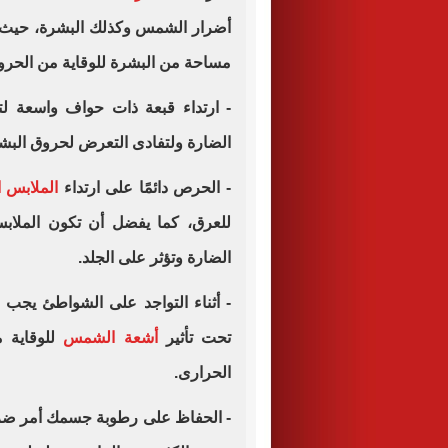
أضرار الشمس وكذلك البشرة، حيث 
مساحة من البشرة للوقاية من الحرو
- ارتداء قبعة ذات حواف واسعة ل
الضارة ولتفادى التعرض لحروق البش
- الحرص دائمًا على ارتداء
الملابس ا
للعرق، كما يفضل أن تكون الملاب
الضارة وتؤثر على الجلد.
- أثناء التواجد على الشواطئ يجب
تحت تأثير
أشعة الشمس
للوقاية م
الحرارى.
- الحفاظ على رطوبة جسمك أمر ضرور