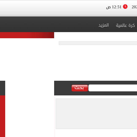
12:51 ص
المزيد
كرة عالمية