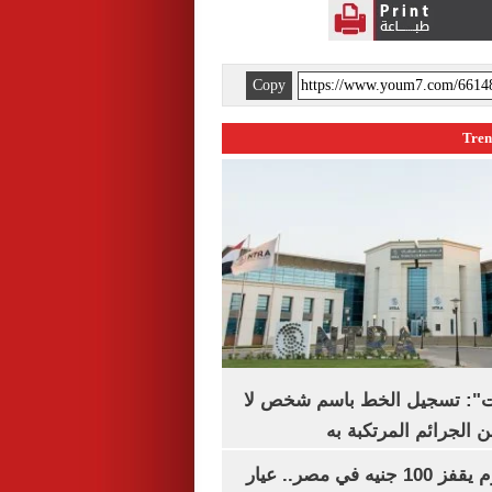
Copy
ات": تسجيل الخط باسم شخص لا
 الجرائم المرتكبة به
سعر الذهب اليوم يقفز 100 جنيه في مصر.. عيار