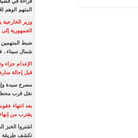
قراءة في قضية
المتهم الوهم لل
وزير الخارجية
الجمهورية إلى 
ضبط المتهمين ب
شمال سيناء.. ف
الإعدام جزاء وفا
قبل إحالة سارة
نقل قرب محطة 
بعد انتهاء عقو
يقترب من إنهاء
اشتروا الخبز ا
تكشف طريقة الإ