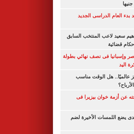
بدء العام الدراسى الجديد
هيم سعيد لاعب المنتخب السابق
أحكام قضائية
صر وإسبانيا فى نصف نهائي بطولة
رة اليد
 عالميًا.. هل الوقت مناسب
لأرباح؟
ته عن أزمة خوان بيزيرا فى
ندى يضع اللمسات الأخيرة لضم