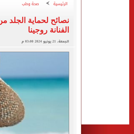
"تنظيم الاتصالات": تسجيل ا
الرئيسية
صحة وطب
مشاهد ساحرة على شاطئ رأس
نصائح لحماية الجلد م
الكشف عن قصر محمد صلاح ا
الفنانة روجينا
الاتحاد التركي يمنح طرابز
الجمعة، 21 يونيو 2024 03:00 م