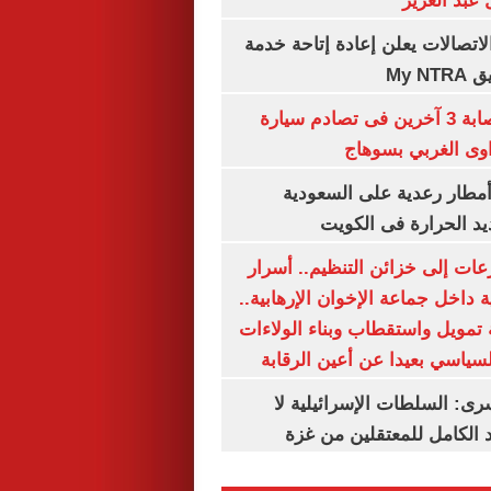
عبد العزيز
لاتصالات يعلن إعادة إتاحة خدمة
My N
مصرع سيدة وإصابة 3 آخرين فى تصادم سيارة
وى الغربي بسوهاج
مطار رعدية على السعودية
يد الحرارة فى الكويت
عات إلى خزائن التنظيم.. أسرار
 داخل جماعة الإخوان الإرهابية..
تمويل واستقطاب وبناء الولاءات
لسياسي بعيدا عن أعين الرقابة
رى: السلطات الإسرائيلية لا
الكامل للمعتقلين من غزة