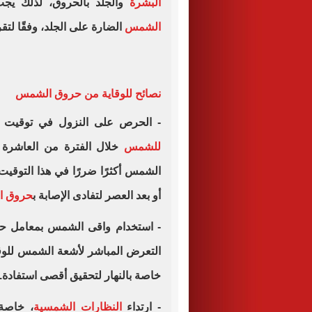
البشرة
والجلد بالحروق، لذلك يجب
الشمس
الضارة على الجلد، وفقًا لتقرير م
نصائح للوقاية من حروق الشمس
- الحرص على النزول في توقيت 
للشمس
خلال الفترة من العاشرة ص
الشمس أكثرًا ضررًا في هذا التوقيت
أو بعد العصر لتفادى الإصابة ب
حروق ال
- استخدام واقى الشمس بمعامل ح
التعرض المباشر لأشعة الشمس للوق
خاصة بالنهار لتحقيق أقصى استفادة.
- ارتداء
النظارات الشمسية
، خاصة 