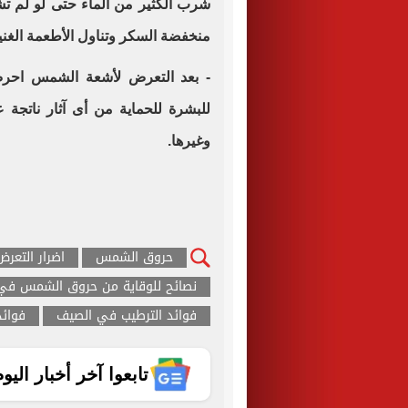
شرب الكثير من الماء حتى لو لم ت
منخفضة السكر وتناول الأطعمة الغنية
- بعد التعرض لأشعة الشمس احرص 
للبشرة للحماية من أى آثار ناتجة
وغيرها.
حروق الشمس
اضرار التع
نصائح للوقاية من حروق الشمس في
فوائد الترطيب في الصيف
فوائد
تابعوا آخر أخبار اليوم الساب