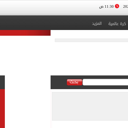
11:30 ص
المزيد
كرة عالمية