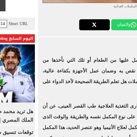
المكملات الغذائية
Short URL
واتساب
اليوم السابع Trending
صل عليها من الطعام أو تلك التي نأخذها من
قص به وضمان عمل الأجهزة بكفاءة عالية،
ملات هل تعلم الطريقة الصحيحة لأخذ الدواء على
 التغذية العلاجية طب القصر العينى، عن أن
هل تريد محمد صل
على نوع المكمل نفسه والطريقة والوقت الذى
الملك المصري إ
كمل لعلاج الأنيميا وهو عنصر الحديد، هذا المكمل
توقعات تنسيق شب