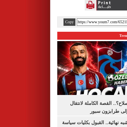
Copy
اح؟.. القصة الكاملة لانتقال
لى طرابزون سبور
ه نهائية.. القبول بكليات سياسة