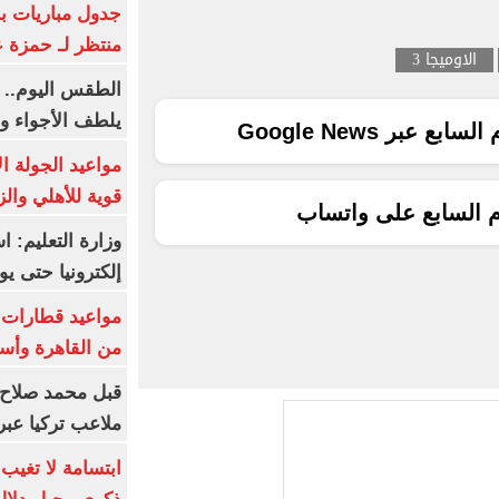
جدول مباريات بر
منتظر لـ حمزة ع
الاوميجا 3
الطقس اليوم.. 
يلطف الأجواء وا
ع عبر Google News
مواعيد الجولة ا
قوية للأهلي والز
م السابع على واتساب
وزارة التعليم: 
إلكترونيا حتى يو
من القاهرة وأس
قبل محمد صلاح.
ملاعب تركيا عبر 
ابتسامة لا تغيب.