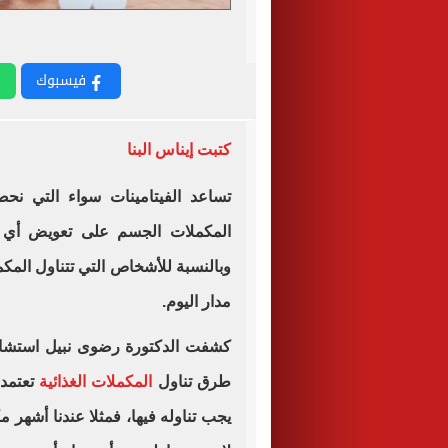
فيسبوك
كتبت إيناس البنا
تساعد الفيتامينات سواء التي نح
المكملات الجسم على تعويض أي ن
وبالنسبة للأشخاص التي تتناول المك
مدار اليوم.
كشفت الدكتورة رضوى نبيل استشارى
طرق تناول
المكملات الغذائية
تعتمد 
يجب تناوله فيها، فمثلا عندنا أشهر م