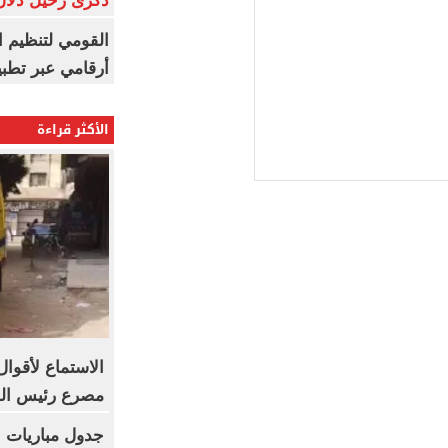
ذكرى رحيل دلال 
القومي لتنظيم ا
أرقامي عبر تطبيق TRA
الأكثر قراءة
الاستماع لأقو
مصرع رئيس الوح
جدول مباريات ب