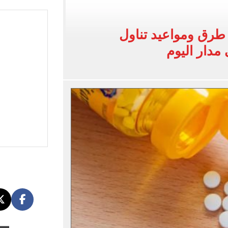
بات المرحلة الأولى بتنسيق الجامعات 2026
 للتقديم إلكترونيا
طرق ومواعيد تناول
زمالك ويدرس خيارات جديدة رغم رفض النادي بيعه
 مدار اليوم
 الكاملة لانتقال الملك المصري إلى طرابزون سبور