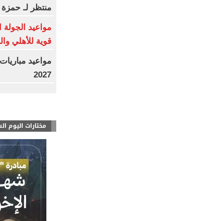
منتظر لـ حمزة 
مواعيد الجولة ا
قوية للأهلي وال
2027
مختارات اليوم ال