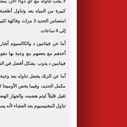
لا يجب تناوله مع أي دواء أخر، بم
كبيرة من المياه بعد وتناول أطعم
امتصاص الحديد 3 مرات و
إلى 4 ساعات.
أما عن فيتامين د والكالسيوم أشا
أخذهم مع بعضهم مع وجبة بها دهون
فيتامين د يذوب بشكل أفضل في الد
أما عن الزنك يفضل تناوله بعد وجبة
ثقيل قليلاً ليتم هضمه، والجهاز ال
تناول المغنيسيوم بعد العشاء لأنه يس