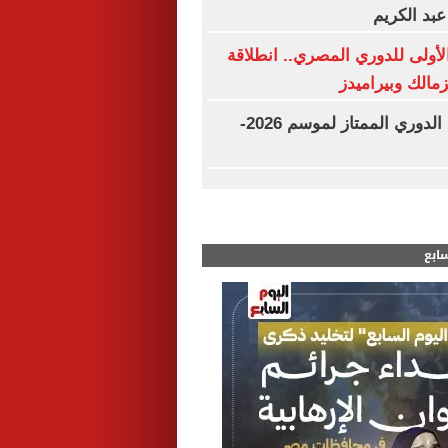
عبد الكريم
لأولى للدوري المصري.. انطلاقة
زمالك وبيراميدز
مواعيد مباريات الدوري الممتاز لموسم 2026-
سابع