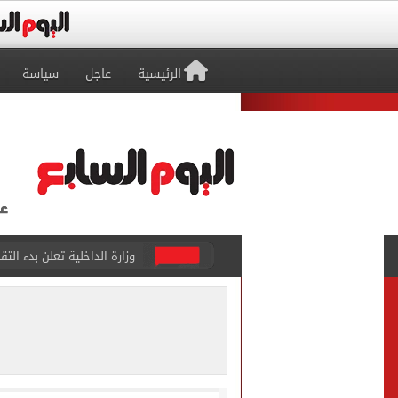
الرئيسية
عاجل
سياسة
وزارة الداخلية تعلن بدء التقديم ل
محافظ القاهرة يخفض الحد الأدن
محافظ القاهرة يخفض درجات 
محافظ القاهرة يعتمد نتيجة ا
وزير العمل يعلن توفير 3032 فرصة عمل في 56 شركة بـ9 محافظات
مجلس الوزراء يوافق على 12 قرار خلال اجتماعه الأسبوعي.. تعرف عليهم
وزير التخطيط: معدل البطالة تراجع إلى 5.8% خلال الر