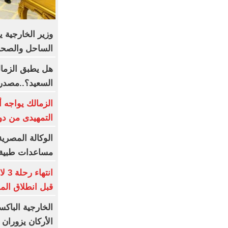
وزير الخارجية 
الساحل والصحرا
هل يطبق الزمال
السعيد؟..مصدر
الزمالك يواجه 
التمهيدى من دو
الوكالة المصري
مساعدات طبية إ
انت
قبل انطلاق الم
الخارجية الباكس
الأركان يزوران 