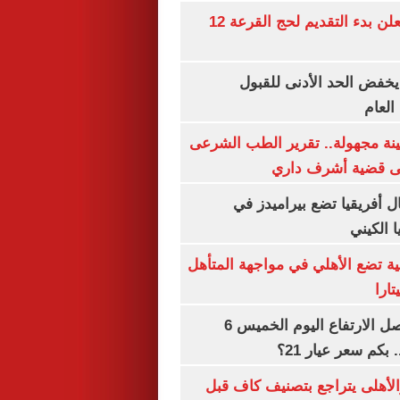
وزارة الداخلية تعلن بدء التقديم لحج القرعة 12
يخفض الحد الأدنى للقبول
العام
ينة مجهولة.. تقرير الطب الشرعى
ى قضية أشرف داري
 أفريقيا تضع بيراميدز في
 الكيني
ية تضع الأهلي في مواجهة المتأهل
ارا
سعر الذهب يواصل الارتفاع اليوم الخميس 6
الأهلى يتراجع بتصنيف كاف قبل