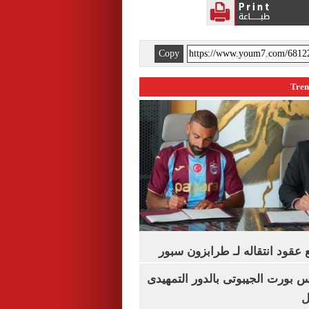
Copy
عقود انتقاله لـ طرابزون سبور
س بورت الجيبوتى بالدور التمهيدى
ل