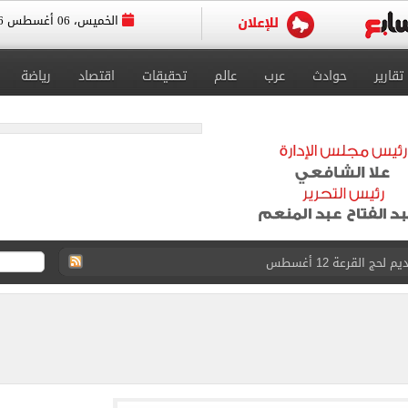
الخميس، 06 أغسطس 2026
تقارير
حوادث
عرب
عالم
تحقيقات
اقتصاد
رياضة
حج القرعة 12 أغسطس
ى للقبول بمدارس الثانوي العام لـ220 درجة
القبول بمدارس التعليم الفني
لدور الثانى للشهادة الإعدادية.. رابط النتيجة
بع الثاني من عام 2026