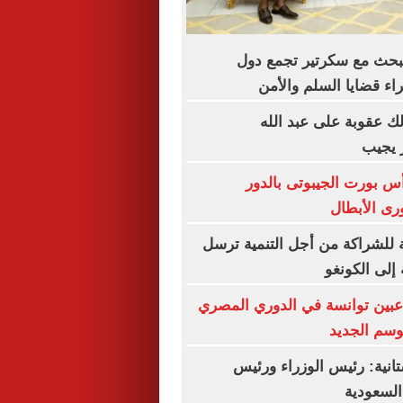
يبحث مع سكرتير تجمع دول
ء قضايا السلم والأمن
ك عقوبة على عبد الله
 يجيب
أس بورت الجيبوتى بالدور
رى الأبطال
ة للشراكة من أجل التنمية ترسل
لى الكونغو
هاء رحلة 3 لاعبين توانسة في الدوري المصري
وسم الجديد
تانية: رئيس الوزراء ورئيس
السعودية