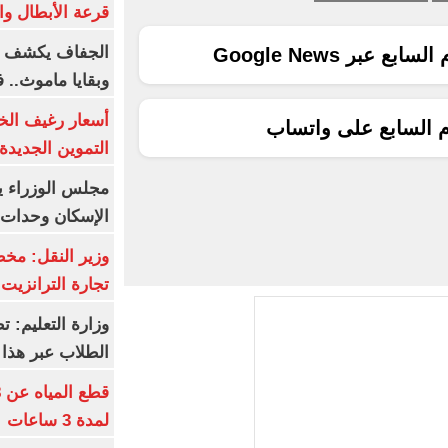
قرعة الأبطال وال
الجفاف يكشف أس
ع عبر Google News
وبقايا ماموث.. 
أسعار رغيف الخب
م السابع على واتساب
التموين الجديدة
مجلس الوزراء 
الإسكان وحدات س
وزير النقل: م
تجارة الترانزيت
وزارة التعليم: ت
الطلاب عبر هذا 
لمدة 3 ساعات