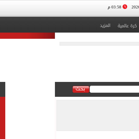
03:58 م
المزيد
كرة عالمية