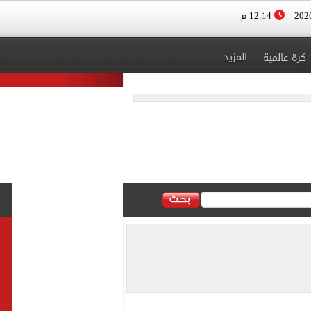
12:14 م
المزيد
كرة عالمية