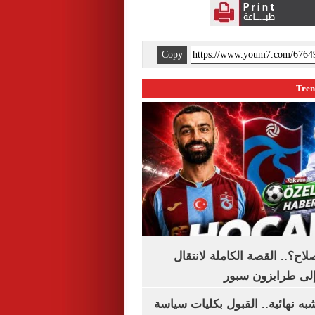
Copy
اح؟.. القصة الكاملة لانتقال
لى طرابزون سبور
ه نهائية.. القبول بكليات سياسة