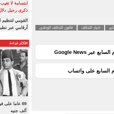
ابتسامة لا تغيب.
ذكرى رحيل دلال 
القومي لتنظيم ا
لى
اخبار التحالف
قانون التحالف الوطنى
أرقامي عبر تطبيق TRA
الأكثر قراءة
ع عبر Google News
م السابع على واتساب
ألف جنيه