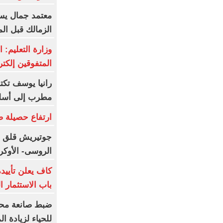
معتمد جمال يست
الزمالك قبل ال
وزارة التعليم: 
المتفوقين إلكتر
رانيا يوسف تك
مطرب إلى أسل
ارتفاع حصيلة ض
جوتيريش قلق حي
الروسى- الأوكر
كاف يعلن تأييده
باب الاستثمار 
ضبط صانعة محت
للحياء لزيادة ا