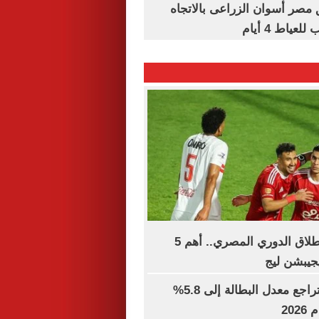
مصر أسوان الزراعى بالاتجاه
عياط 4 أيام
15 يومًا على انطلاق الدوري المصري.. أهم 5
يجيبشن ليج
جهاز الإحصاء: تراجع معدل البطالة إلى 5.8%
202