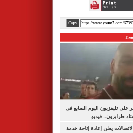
Copy
 على تليفزيون اليوم السابع فى
اد طرابزون.. فيديو
لاتصالات يعلن إعادة إتاحة خدمة