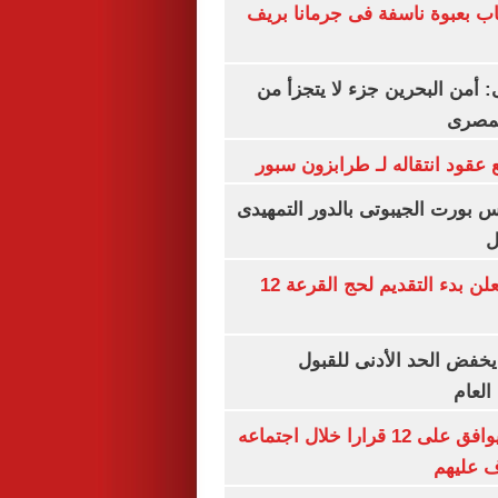
اب بعبوة ناسفة فى جرمانا بريف
أمن البحرين جزء لا يتجزأ من
لمصرى
عقود انتقاله لـ طرابزون سبور
س بورت الجيبوتى بالدور التمهيدى
ل
وزارة الداخلية تعلن بدء التقديم لحج القرعة 12
يخفض الحد الأدنى للقبول
العام
مجلس الوزراء يوافق على 12 قرارا خلال اجتماعه
ف عليهم