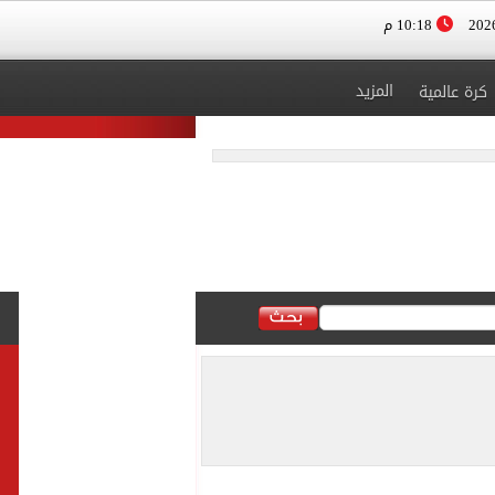
10:18 م
المزيد
كرة عالمية