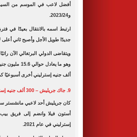
و2023/24.
ارتبط اسمه بالانتقال بعيدًا في فترة
جديدًا طويل الأجل وأصبح ثاني أعلى ل
ألف جنيه إسترليني أخرى أسبوعيًا ك
9. جاك جريليش – 300 ألف جنيه إسترليني
كان جريليش أحد لاعبي مانشستر سيتي
إسترليني في عام 2021.