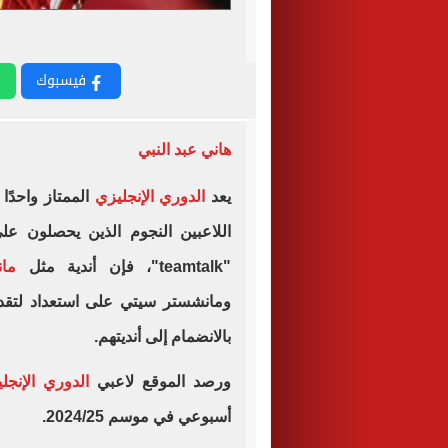
فيسبوك
هاني عبد النبي
يعد
الدوري الإنجليزي
الممتاز واحدًا
اللاعبين النجوم الذين يحصلون ع
"teamtalk"، فإن أندية مثل
مان
ومانشستر سيتي على استعداد لتقد
بالانضمام إلى أنديتهم.
ورصد الموقع لاعبي
الدوري الإنجل
أسبوعي في موسم 2024/25.