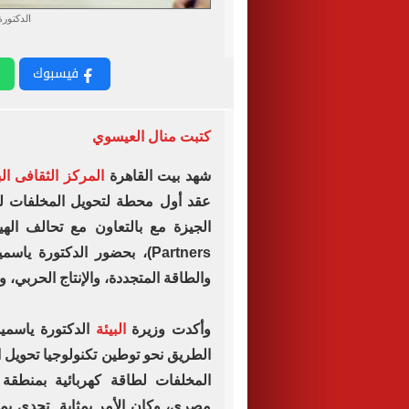
الدكتورة
فيسبوك
كتبت منال العيسوي
شهد بيت القاهرة
المركز الثقافى الب
عقد أول محطة لتحويل المخلفات ل
Partners)، بحضور الدكتورة ي
والطاقة المتجددة، والإنتاج الحربي، و
وأكدت وزيرة
البيئة
الدكتورة ياسم
الطريق نحو توطين تكنولوجيا تحويل 
المخلفات لطاقة كهربائية بمنطقة 