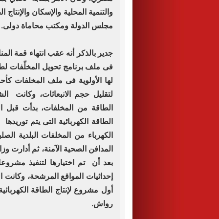
والتنمية المحلية والإسكان والإنتا
مجلس الدولة ومكتب محاماة دولى.
جدير بالذكر أنه عقب انتهاء قمة ا
فى ملف برنامج تحويل المخلّفات لطاق
لها الأولوية فى ملف المخلفات كأ
لتقليل حجم الانبعاثات، وكانت الشر
الطاقة من المخلفات، بدأت قبل ال
الطاقة الكهربائية التى يتم توريده
الكهرباء من المخلفات البلدية الصل
المدافن الصحية الآمنة، ثم أدارت وز
بعد أن تم اختيارها لتنفيذ مشروعا
إحداثيات المواقع المرشحة، وكانت ال
أول مشروع لإنتاج الطاقة الكهربائي
رواش.
‏