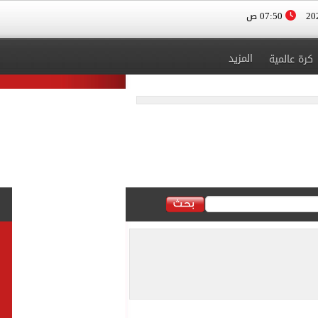
07:50 ص
المزيد
كرة عالمية