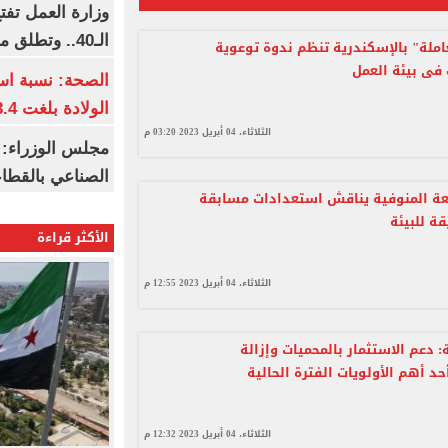
وزارة العمل تف
الـ40.. وتطلق مبادرة دعم الخبرات
املة" بالإسكندرية تنظم ندوة توعوية
فى بيئة العمل
الصحة: نسبة اس
الولادة بلغت 63.4% خلال 2026
الثلاثاء، 04 أبريل 2023 03:20 م
مجلس الوزراء: 
الصناعي بالقطاع
ة المنوفية يناقش استعدادات مسابقة
ة للبيئة
الأكثر قراءة
الثلاثاء، 04 أبريل 2023 12:55 م
ة: دعم الاستثمار بالمحميات وإزالة
د أهم الأولويات الفترة الحالية
الثلاثاء، 04 أبريل 2023 12:32 م