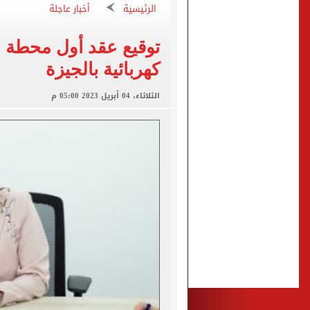
الرئيسية
أخبار عاجلة
فوكس نيوز: مقتل عدة أشخاص
توقيع عقد أول محطة ل
التموين والزراعة وجهاز مستقبل مصر
كهربائية بالجيزة
البنك المركزى: ارتفاع الاحتياطى الأجنبى لـ 6.3
الثلاثاء، 04 أبريل 2023 05:00 م