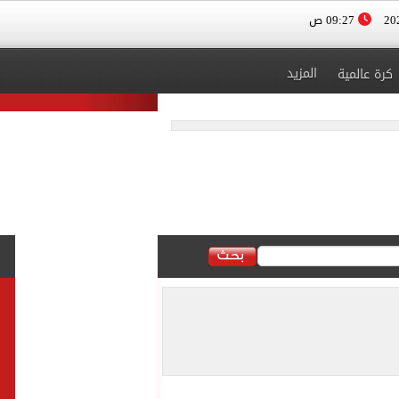
09:27 ص
المزيد
كرة عالمية