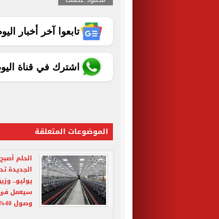
تابعوا آخر أخبار اليوم الساب
اشترك في قناة اليو
الموضوعات المتعلقة
الحلم أصبح
الجديدة تدو
يوليو.. وزي
وصول 40% من الماكينات