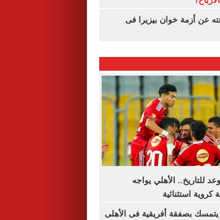
لأرباح؟
ته عن أزمة خوان بيزيرا فى
د للتاريخ.. الأهلي يواجه
 كروية استثنائية
يتمسك بصفقة أفريقية فى الأهلى