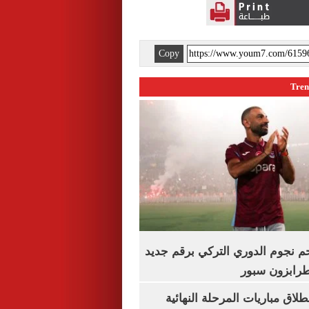
Copy
م نجوم الدوري التركي برقم جديد
طرابزون سبور
نطلاق مباريات المرحلة النهائية