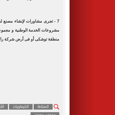
7 - تجرى مشاورات لإنشاء مصنع لص
مشروعات الخدمة الوطنية و مجموعة
منطقة توشكى أو فى أرض شركة راكت
الصناعة
الكيماويات
الأ
محمود عصمت