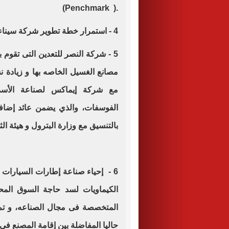
(Penchmark ).
4 - استمرار خطة تطوير شركة سيناء للمنجنيز بالتعاون مع الاستثمار الخاص .
5 - شركة النصر للتعدين التى تقوم 
مصانع الغسيل الخاصه بها و زيادة ن
مع شركة إيماكس لصناعة الأسمدة
بالتنسيق مع وزارة البترول و هيئة الث
6 - إحياء صناعة إطارات السيارات 
الكيماويات لسد حاجة السوق المحل
المتخصصة فى مجال الصناعه، و تم
حاليا المفاضلة بين إقامة المصنع فى 