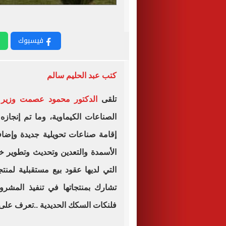
فيسبوك
كتب عبد الحليم سالم
تلقى
الدكتور محمود عصمت وزير ق
الصناعات الكيماوية، وما تم إنجاز
إقامة صناعات تحويلية جديدة وإض
الأسمدة والتعدين وتحديث وتطوير خط
التي لديها عقود بيع مستقبلية لمنت
تشارك بمنتجاتها في تنفيذ المشر
فلنكات السكك الحديدية ..تعرف على