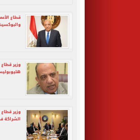
قطاع الأعم
والبوكسيت 
وزير قطاع 
هليوبوليس
وزير قطاع 
الشراكة فى