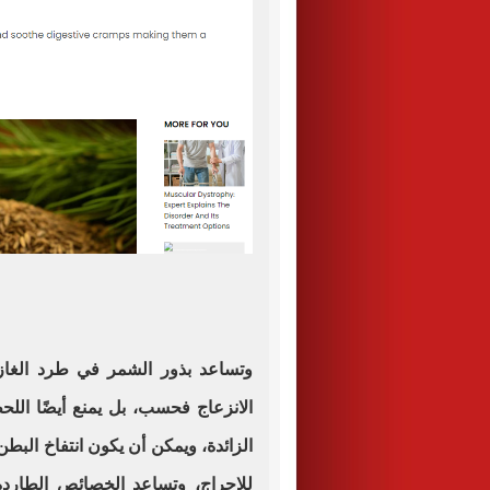
وتساعد بذور الشمر في طرد الغازا
الانزعاج فحسب، بل يمنع أيضًا اللح
الزائدة، ويمكن أن يكون انتفاخ البطن
للإحراج، وتساعد الخصائص الطاردة 