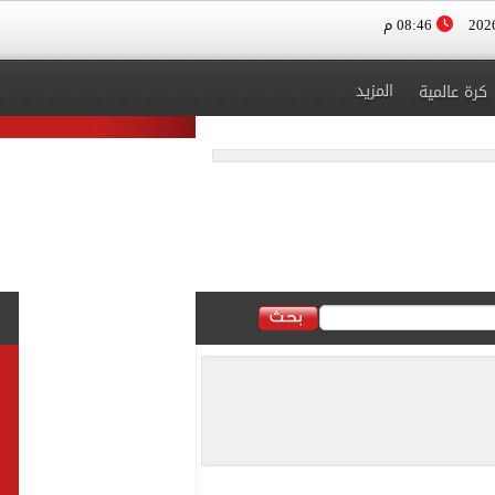
08:46 م
المزيد
كرة عالمية