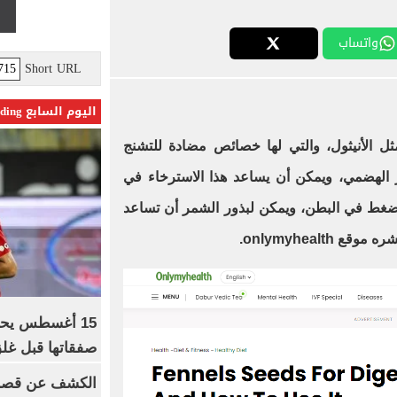
واتساب
Short URL
اليوم السابع Trending
 الأنيثول، والتي لها خصائص مضادة للتشنج
 الهضمي، ويمكن أن يساعد هذا الاسترخاء في
لضغط في البطن، ويمكن لبذور الشمر أن تساعد
onlymyhealth.
15 أغسطس يحس
صفقاتها قبل غلق
الكشف عن قصر 