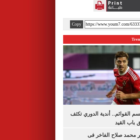
Copy
م القوائم.. أندية الدوري تكثف
 باب القيد
محمد صلاح الفاخر فى