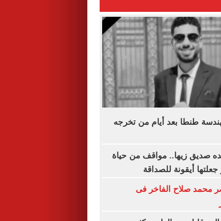
دسة طنطا بعد أيام من تخرجه
ده صديق زيها.. مواقف من حياة
 جعلتها أيقونة للصداقة
محمد صلاح الفاخر فى