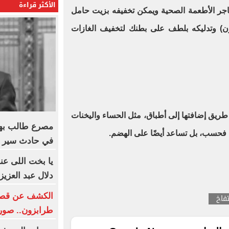
الأكثر قراءة
جر الأطعمة الصحية ويمكن تخفيفه بزيت حامل
ون) وتدليكه بلطف على بطنك لتخفيف الغازات
يق إضافتها إلى أطباق، مثل الحساء واليخنات
مصرع طالب بهن
هة فحسب، بل تساعد أيضًا على الهضم
.
في حادث سير
يا بخت اللى عن
دلال عبد العزيز
الكشف عن قصر 
تفاخ
طرابزون.. صور