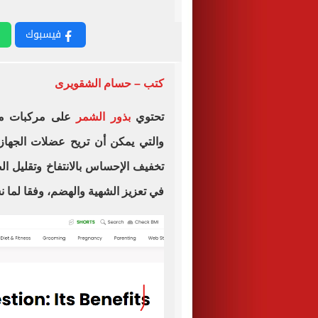
فيسبوك
كتب – حسام الشقويرى
تحتوي
بذور الشمر
على مركبات مثل
والتي يمكن أن تريح عضلات الجهاز
تخفيف الإحساس بالانتفاخ وتقليل ا
في تعزيز الشهية والهضم، وفقا لما نشره موقع 