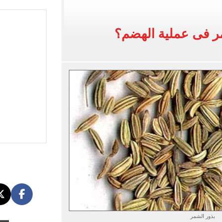
لفاخر فى طرابزون.. صور
ر فى عملية الهضم؟
ون سبور رخصة مشاركة محمد صلاح
القاضي المزيف: اشتريت بدلتين من سوق الجمعة واستأجرت بودي جارد عشان أتقن الشخصية
ة الأهلي على كأس خوان جامبر
بذور الشمر