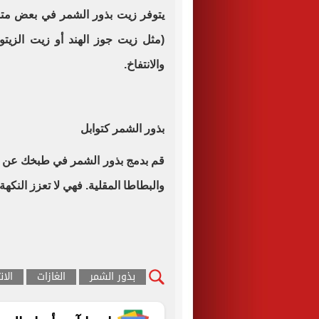
يتوفر زيت بذور الشمر في بعض متا
(مثل زيت جوز الهند أو زيت الزيت
والانتفاخ
.
بذور الشمر كتوابل
قم بدمج بذور الشمر في طبخك عن طر
والبطاطا المقلية. فهي لا تعزز النك
بذور الشمر
الغازات
الان