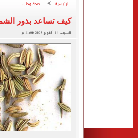
الزمالك يبلغ 4 لاعبين بعدم التواجد مع الفريق الأول بالموسم الجديد
الرئيسية
صحة وطب
الكشف عن قصر محمد صلاح ا
كيف تساعد بذور الشم
الاتحاد التركي يمنح طرابز
السبت، 14 أكتوبر 2023 11:00 م
برشلونة يطرح تذاكر مواجه