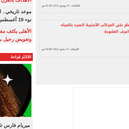
الأهداف بالقرن 21
الثلاثاء، 07 يونيو 2022 05:00 ص
موعد تاريخي.. 
نو» 19 أغسطس
ر على المراكب الأجنبية الصيد بالمياه
 اعرف العقوبة
الأهلى يكثف مف
وتعويض رحيل ب
الأربعاء، 25 مايو 2022 04:00 ص
الأكثر قراءة
ميريام فارس ت