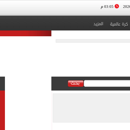
03:05 م
المزيد
كرة عالمية