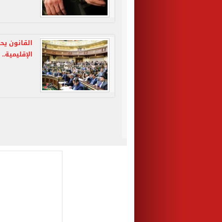
القانون يحظ
الإقليمية..