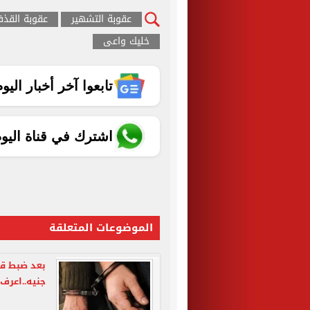
عقوبة التشهير
عقوبة القذ
خليك واعى
تابعوا آخر أخبار اليوم الساب
اشترك في قناة اليو
الموضوعات المتعلقة
بعد ضبط قض
جنيه..اعرف 