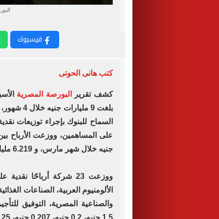
البور
فيسبوك
كتب هانى الحوتى
كشف تقرير
البورصة المصرية
الأسب
بلغت 9 ملي
السماح للبنوك بإجراء توزيعات نقدية 
جنيه خلال شهر مارس، و 6.219 مليار جنيه خلال شهر أبريل الجاري
ووزعت 23 شركة أرباحًا نق
الألومنيوم العربية، الصناعات الغذائية
والصناعية المصرية، التوفيق للتأجي
1.5 جنيه، 0.2 جنيه، 0.207 جنيه، 0.25 جنيه، 0.196 جنيه، على التوالى.