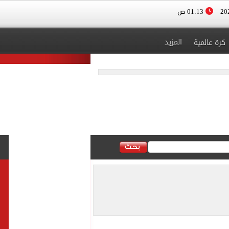
01:13 ص
المزيد
كرة عالمية