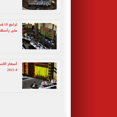
ترا
على رأسها
4-2021