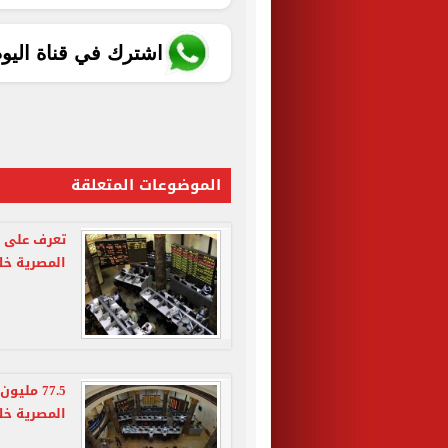
اشترك في قناة اليو
الموضوعات المتعلقة
المصرية خل
77.5 مل
المصرية خلال 4 ج