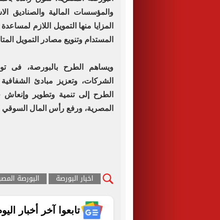
والمؤسسات المالية والصناديق الاس
المزايا منها التمويل اللازم لمساعدة 
المستدام وتنويع مصادر التمويل المتا
ويساهم الطرح بالبورصة، فى توس
الشركات، وتعزيز مبادئ الشفافية 
الطرح إلى تنمية وتطوير وإنعاش 
المصرية، ورفع رأس المال السوقي لت
اخبار البورصة
البورصة المصر
تابعوا آخر أخبار اليوم الساب