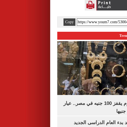
Copy
سعر الذهب اليوم يقفز 100 جنيه في مصر.. عيار
بدء العام الدراسى الجديد