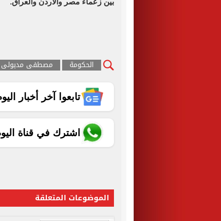
بين زعماء مصر والأردن والعراق
.
الحكومة
مصطفى مدبولى
تابعوا آخر أخبار اليوم الساب
اشترك في قناة اليو
الموضوعات المتعلقة