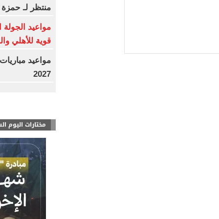
منتظر لـ حمزة 
مواعيد الجولة ا
قوية للأهلي وال
2027
مختارات اليوم ال