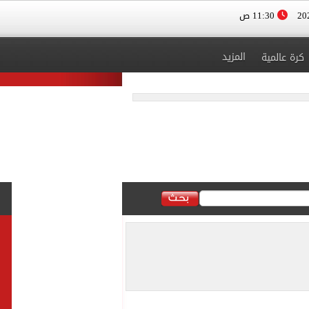
11:30 ص
المزيد
كرة عالمية