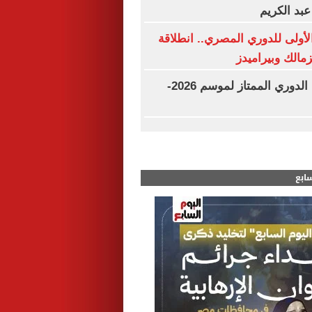
عبد الكريم
لأولى للدوري المصري.. انطلاقة
زمالك وبيراميدز
مواعيد مباريات الدوري الممتاز لموسم 2026-
سابع