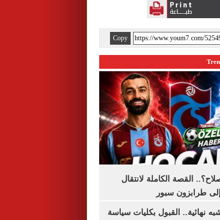
Copy
اح؟.. القصة الكاملة لانتقال
لى طرابزون سبور
ه نهائية.. القبول بكليات سياسة