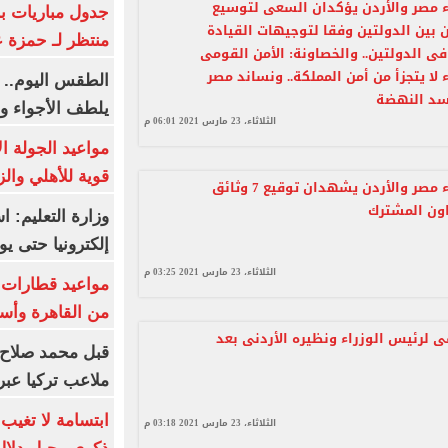
ء مصر والأردن يؤكدان السعى لتوسيع
جدول مباريات بر
ن بين الدولتين وفقا لتوجيهات القيادة
منتظر لـ حمزة ع
ى الدولتين.. والخصاونة: الأمن القومى
لا يتجزأ من أمن المملكة.. ونساند مصر
الطقس اليوم.. 
د النهضة
يلطف الأجواء وا
الثلاثاء، 23 مارس 2021 06:01 م
مواعيد الجولة ا
قوية للأهلي والز
رئيسا وزراء مصر والأردن يشهدان توقيع 7 وثائق
عاون المشترك
وزارة التعليم: 
إلكترونيا حتى يو
الثلاثاء، 23 مارس 2021 03:25 م
من القاهرة وأس
 لرئيس الوزراء ونظيره الأردنى بعد
قبل محمد صلاح.
ملاعب تركيا عبر 
ابتسامة لا تغيب.
الثلاثاء، 23 مارس 2021 03:18 م