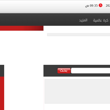
09:35 ص
المزيد
كرة عالمية