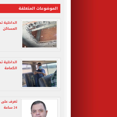
الموضوعات المتعلقة
المساكن
الكمامة
تعرف على ج
24 ساعة