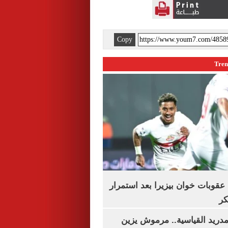
Copy
قوبات خوان بيزيرا بعد استمرار
كر
دريد القياسية.. مرموش يزين