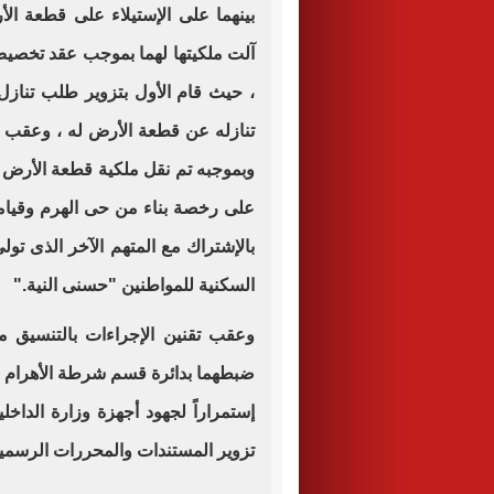
بينهما على الإستيلاء على قطعة ال
آلت ملكيتها لهما بموجب عقد تخصيص
، حيث قام الأول بتزوير طلب تنازل
تنازله عن قطعة الأرض له ، وعقب ذ
وبموجبه تم نقل ملكية قطعة الأرض 
على رخصة بناء من حى الهرم وقيامه
بالإشتراك مع المتهم الآخر الذى تو
السكنية للمواطنين "حسنى النية
".
وعقب تقنين الإجراءات بالتنسيق مع
ضبطهما بدائرة قسم شرطة الأهرام وب
إستمراراً لجهود أجهزة وزارة الداخ
تزوير المستندات والمحررات الرسمية