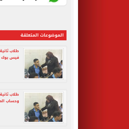
الموضوعات المتعلقة
طلاب ثانية
فيس بوك وي
طلاب ثانية 
وحساب المث