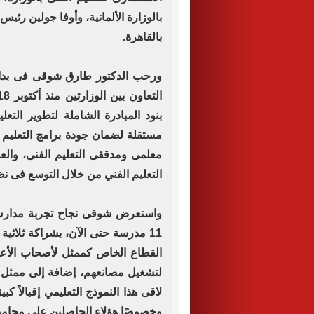
بالوزارة الألمانية، وأوفا جولين رئيس 
بالقاهرة.
ورحب الدكتور طارق شوقى فى بداية ا
بنود المبادرة الشاملة لتطوير الت
مستقلة لضمان جودة برامج التعليم ا
معلمى ومدققى التعليم الفنى، وال
التعليم الفني من خلال التوسع فى نظا
واستعرض شوقى نجاح تجربة مدارس ا
11 مدرسة حتى الآن، بشراكة ثلاثية
القطاع الخاص كممثل لأصحاب الأعمال
لتشغيل مصانعهم، إضافة إلى ممثل له
لاقى هذا النموذج التعليمي إقبالاً كب
وخصوصًا هؤلاء الحاصلين على مجاميع 