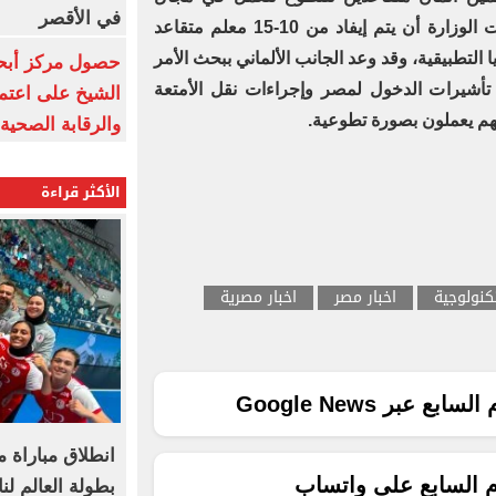
في الأقصر
التعليم الفني في مصر، وقد اقترحت الوزارة أن يتم إيفاد من 10-15 معلم متقاعد
 التطبيقية، وقد وعد الجانب الألماني ببحث الأمر
حصول مركز أبحا
 تأشيرات الدخول لمصر وإجراءات نقل الأمتعة
الشيخ على اعتماد
نهم يعملون بصورة تطوعية.
والرقابة الصحية
الأكثر قراءة
كنولوجية
اخبار مصر
اخبار مصرية
ع عبر Google News
انطلاق مباراة 
م السابع على واتساب
بطولة العالم لن