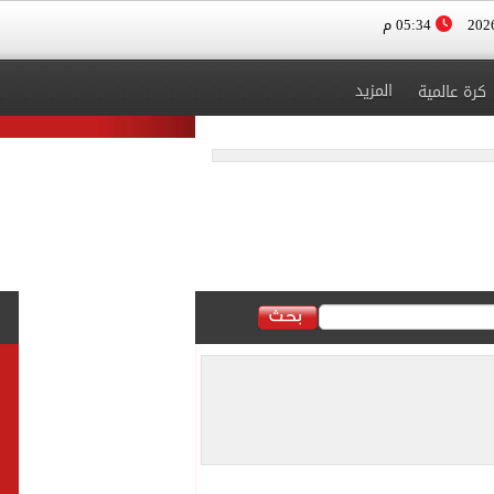
05:34 م
المزيد
كرة عالمية