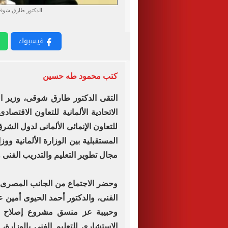
الدكتور طارق شوقى و
فيسبوك
كتب محمود طه حسين
التقى الدكتور طارق شوقى، وزير التر
الاتحادية الألمانية للتعاون الاقتصاد
للتعاون الإنمائى الألمانى لدول الش
المستقبلية بين الوزارة الألمانية ووز
مجال تطوير التعليم والتدريب الفنى و
وحضر الاجتماع من الجانب المصرى ال
الفنى، والدكتور أحمد الحيوى أمين ع
وحبيبة عز منسق مشروع إصلاح ا
الاستشارى للتعليم الفنى بالوزار