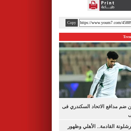
Copy
 ضم مدافع الاتحاد السكندري فى
ى
شلونة القادمة.. الأهلي وظهور