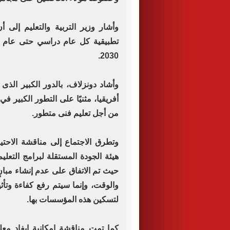
2030.
وأشاد دونزلاف، بالدور الكبير ال
أفريقيا، مثنيًا على التطور الكبير في
من أجل تعليم فنى متطور.
وتطرق الاجتماع إلى مناقشة الاحتي
هيئة الجودة المستقلة لبرامج التعليم
حيث تم الاتفاق على عدم إنشاء مبان
والوقت، وإنما سيتم رفع كفاءة وتأثي
لتسكين هذه المؤسسات بها.
كما تمت مناقشة إمكانية إيفاد مع