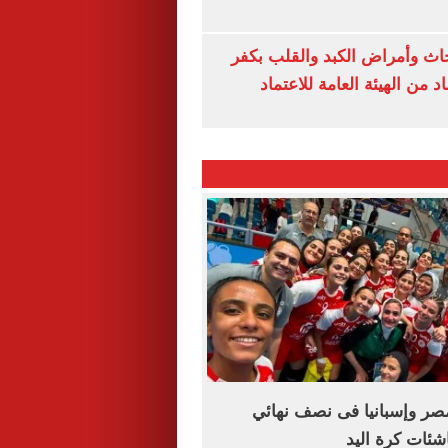
ث وأمراض الكبد والقلب بكفر
 من الهيئة العامة للاعتماد
مصر وإسبانيا فى نصف نهائي
اشئات كرة اليد