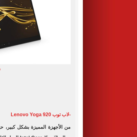
0
-لاب توب Lenovo Yoga 920