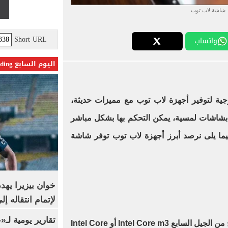
شاشة لاب توب
Short URL
واتساب
اليوم السابع Trending
جية لتوفير أجهزة لاب توب مع مميزات حديثة،
ة بشاشات لمسية، يمكن التحكم بها بشكل مباشر
يما يلى نرصد أبرز أجهزة لاب توب توفر شاشة
خوان بيزيرا يهدد
لإتمام انتقاله إ
تقارير يومية لـ
يوفر شاشة لمسية، وهو يمتلك معالج من الجيل السابع Intel Core m3 أو Intel Core