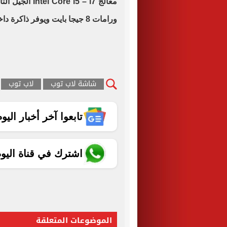
ورامات 8 جيجا بايت ويوفر ذاكرة داخلية 1 تيرا بيات.
شاشة لاب توب
لاب توب
تابعوا آخر أخبار اليوم الساب
اشترك في قناة اليو
الموضوعات المتعلقة