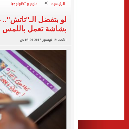
الرئيسية
علوم و تكنولوجيا
متى يتم إعادة تشغيل بطاقا
نتيجة تنسيق المرحلة الأولى
محافظ شمال سيناء يعتمد نتيجة
بشاشة تعمل باللمس
رئيس الوزراء يتفقد الوحدة 
الأحد، 19 نوفمبر 2017 05:00 ص