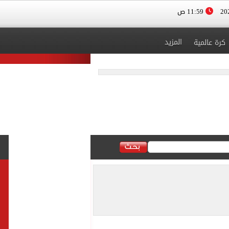
11:59 ص
المزيد
كرة عالمية