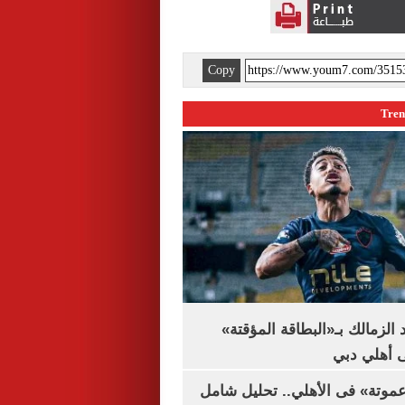
Copy
 الزمالك بـ«البطاقة المؤقتة»
لى أهلي دبي
«عموتة» فى الأهلي.. تحليل شامل