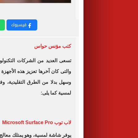
فيسبوك
كتب مؤنس حواس
تسعى العديد من الشركات التكنولو
والتى كان آخرها تعزيز هذه الأجهز
وسهل بدلا من الطرق التقليدية، وف
لمسية كما يلى:
لاب توب Microsoft Surface Pro