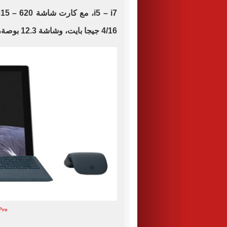
4/16 جيجا بايت، وشاشة 12.3 بوصة، مع ذاكرة داخلية 1 تيرا بايت.
Pro