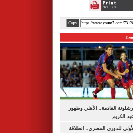
Copy
شلونة القادمة.. الأهلي وظهور
بد الكريم
لأولى للدوري المصري.. انطلاقة