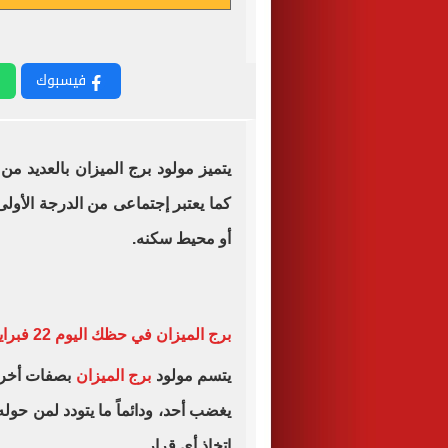
فيسبوك
يتميز مولود برج الميزان بالعديد م
كما يعتبر إجتماعى من الدرجة الأول
أو محيط سكنه.
برج الميزان في حظك اليوم 22 فبراير
يتسم مولود
برج الميزان
بصفات أخرى 
يغضب أحد، ودائماً ما يتودد لمن حو
إتخاذ أي قرار.