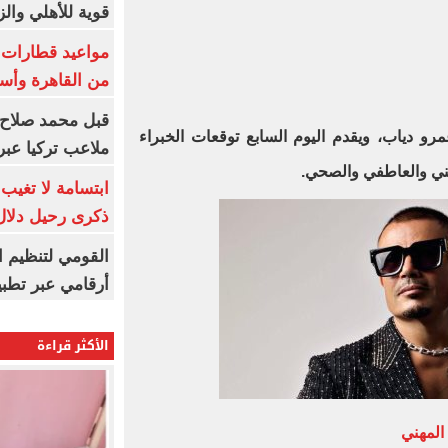
قوية للأهلي والز
من القاهرة وأس
قبل محمد صلاح.
رو دياب، ويقدم اليوم السابع توقعات الخبراء
ملاعب تركيا عبر 
هني والعاطفي والصحي.
ابتسامة لا تغيب.
ذكرى رحيل دلال 
القومي لتنظيم ا
أرقامي عبر تطبيق TRA
الأكثر قراءة
المهني