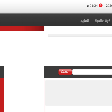
01:24 م
المزيد
كرة عالمية