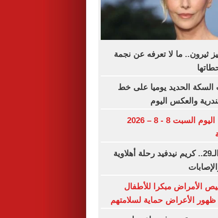
يز ثيرون.. ما لا تعرفه عن نجمة
طاتها
السكة الحديد يوميا على خط
ندرية والعكس اليوم
مواعيد مباريات اليوم السبت 8 - 8 – 2026
فى عيد ميلاده الـ29.. كريم نيدفيد رحلة أهلاوية
الإصابات
ص الأمراض مبكرا للأطفال
ظهور الأعراض حماية لسلامتهم