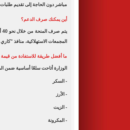
مباشر دون الحاجة إلى تقديم طلبات 
أين يمكنك صرف الدعم؟
يت
المجمعات الاستهلاكية، منافذ "كاري 
ما أفضل طريقة للاستفادة من قيمة 
الوزارة أتاحت سلعًا أساسية ضمن الم
- السكر
- الأرز
- الزيت
- المكرونة