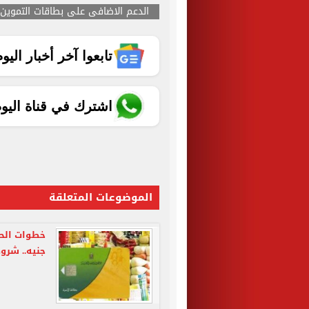
الدعم الاضافى على بطاقات التموين
تابعوا آخر أخبار اليوم الساب
اشترك في قناة اليو
الموضوعات المتعلقة
جنيه.. شرو