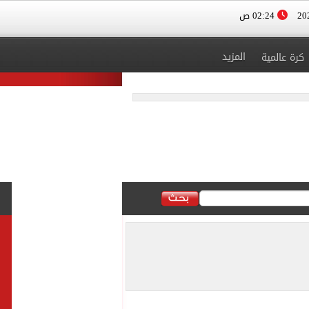
02:24 ص
المزيد
كرة عالمية