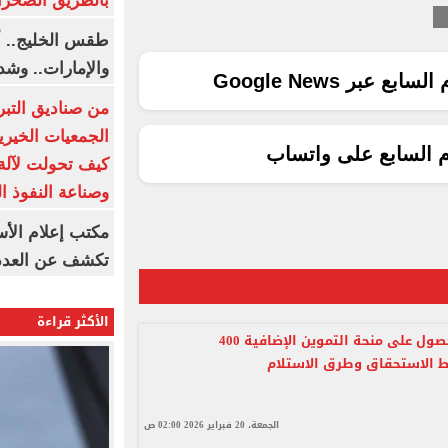
بالطريق الصحرا
طقس الخليج.. أ
والإمارات.. وشد
ع عبر Google News
من صناديق التبر
الجمعيات الخيرية
م السابع على واتساب
كيف تحولت لآلة 
وصناعة النفوذ ا
مكتب إعلام الأس
تكشف عن العدد 
الأكثر قراءة
خطوات الحصول على منحة التموين الإضافية 400
ط الاستحقاق وطرق الاستلام
الجمعة، 20 فبراير 2026 02:00 ص