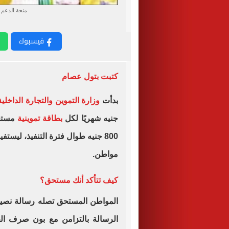
منحة الدعم 
فيسبوك
كتبت بتول عصام
بدأت
وزارة التموين والتجارة الداخلي
جنيه شهريًا لكل
بطاقة تموينية
مستح
مواطن.
كيف تتأكد أنك مستحق؟
الرسالة بالتزامن مع بون صرف الخ