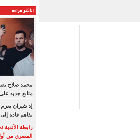
الأكثر قراءة
متابع جديد على في
إد شيران يغرم 
تفاهم قاده إلى
رابطة الأندية 
المصري من أول 