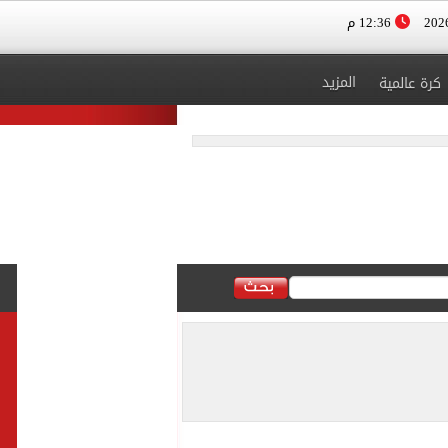
12:36 م
المزيد
كرة عالمية