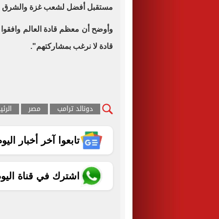
مستقبل أفضل لشعب غزة والشرق ال
وأوضح أن معظم قادة العالم وافقوا
قادة لا نرغب بمشاركتهم".
دونالد ترامب
مصر
الرئ
تابعوا آخر أخبار اليوم الساب
اشترك في قناة اليو