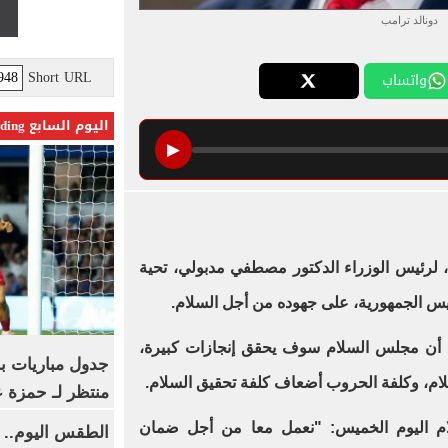
دونالد ترامب
Short URL
واتساب
اليوم السابع Trending
▶
، لرئيس الوزراء الدكتور مصطفي مدبولي، تحية
يس الجمهورية، على جهوده من أجل السلام.
ب، أن مجلس السلام سوف يحقق إنجازات كبيرة،
جدول مباريات بر
ام، وكلفة الحروب أضعاف كلفة تحقيق السلام.
منتظر لـ حمزة ع
 اليوم الخميس: "نعمل معا من أجل ضمان
الطقس اليوم.. 