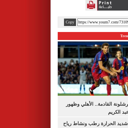
Copy
شلونة القادمة.. الأهلي وظهور
بد الكريم
شديد الحرارة رطب ونشاط رياح