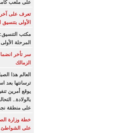
على ملعب كامب
تعرف على آخر 
الأولى بتنسيق الج
مكتب التنسيق: 
المرحلة الأولى
سر تأخر انضما
الزمالك
العالم هذا الصب
ترسانتها بعد اس
يوقع أمرين تنف
على منطقة نجر
خطة وزارة الصح
على الشواطئ و