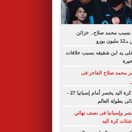
بسبب محمد صلاح.. خزائن
 يورو
 يد ابن شقيقه بسبب خلافات
حيرة
محمد صلاح الفاخر فى
منتخب ناشئات كرة اليد يخسر أمام إسبانيا 27 -
مصر وإسبانيا فى نصف نهائي
اشئات كرة اليد