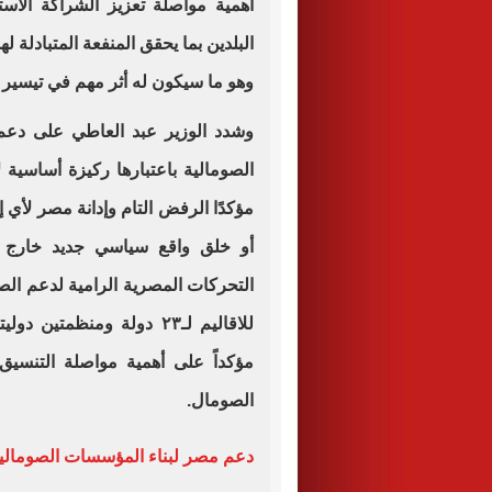
أهمية مواصلة تعزيز الشراكة الاستر
البلدين بما يحقق المنفعة المتبادلة
وهو ما سيكون له أثر مهم في تيسير 
وشدد الوزير عبد العاطي على دعم
الصومالية باعتبارها ركيزة أساسية 
مؤكدًا الرفض التام وإدانة مصر لأي 
أو خلق واقع سياسي جديد خارج الأ
التحركات المصرية الرامية لدعم ال
للاقاليم لـ٢٣ دولة ومنظم
مؤكداً على أهمية مواصلة التنسيق
الصومال.
دعم مصر لبناء المؤسسات الصومالي