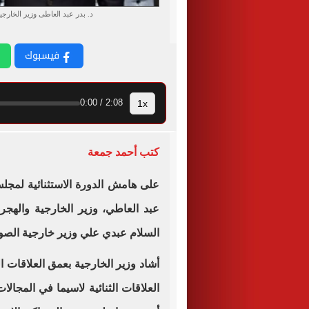
د. بدر عبد العاطى وزير الخار
فيسبوك
1x
2:08 / 0:00
كتب أحمد جمعة
على هامش الدورة الاستثنائية لمجلس
عبد العاطي، وزير الخارجية والهج
السلام عبدي علي وزير خارجية الصو
أشاد وزير الخارجية بعمق العلاقات 
العلاقات الثنائية لاسيما في المجالات