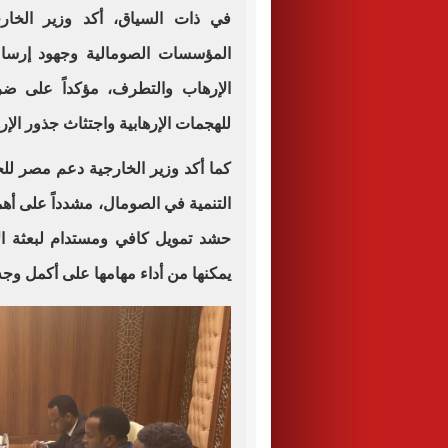
في ذات السياق، أكد وزير الخارج
المؤسسات الصومالية وجهود إرساء
الإرهاب والتطرف، مؤكداً على ضرو
للهجمات الإرهابية واجتثاث جذور الإر
كما أكد وزير الخارجية دعم مصر للجه
التنمية في الصومال، مشدداً على أه
حشد تمويل كافي ومستدام لبعثة الات
يمكنها من أداء مهامها على أكمل وجه