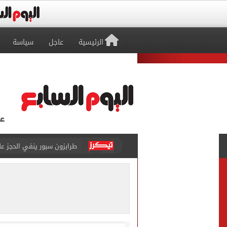
الرئيسية
عاجل
سياسة
منتخب ناشئات كرة اليد يخسر أمام إسبانيا 27 - 26 ف
قفزة أعادت الزمن الجميل..
الأهلي ينهي مرانه الأول ف
انطلاق مباراة مصر وإسبانيا
الزمالك يبلغ 4 لاعبين بعدم التواجد مع الفريق الأول بالموسم الجديد