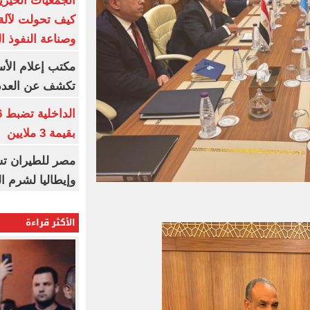
الجمعيات الخيرية
كيف تحولت لآلة 
وصناعة النفوذ ا
مكتب إعلام الأس
تكشف عن العدد 
بقيمة 3 ملايين
مصر للطيران تس
وإيطاليا لشرم ا
الأكثر قراءة