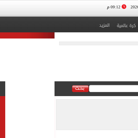
09:12 م
المزيد
كرة عالمية