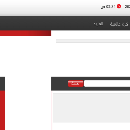
05:34 ص
المزيد
كرة عالمية