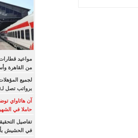
من القاهرة وأس
برواتب تصل لـ20 ألف جنيه
آن هاثاواي توض
حاملا في الشهر
تفاصيل التحقيق
في الحشيش بأ