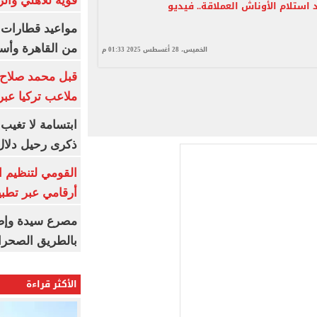
قوية للأهلي والز
استلام الأوناش العملاقة.. فيديو
من القاهرة وأس
الخميس، 28 أغسطس 2025 01:33 م
قبل محمد صلاح.
ملاعب تركيا عبر 
ابتسامة لا تغيب.
ذكرى رحيل دلال 
القومي لتنظيم ا
أرقامي عبر تطبيق TRA
بالطريق الصحرا
الأكثر قراءة