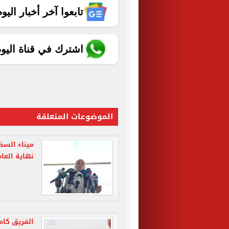
تابعوا آخر أخبار اليوم الساب
اشترك في قناة اليو
الموضوعات المتعلقة
ميناء الس
نهاية العام
الفريق كام