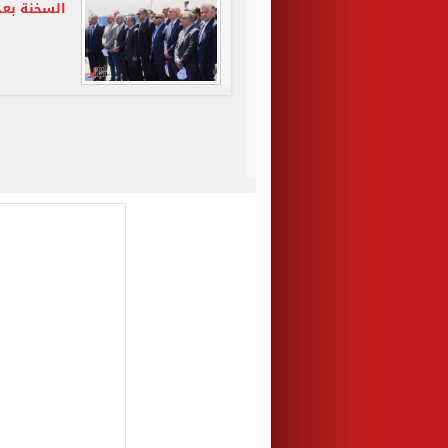
السخنة بعد 