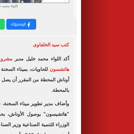
اللواء محمد خ
فيسبوك
كتب سيد الخلفاوى
أكد اللواء محمد خليل مدير
مشروع 
هاتشسون
للحاويات، بميناء السخنة 
أوناش المحطة من المقرر أن يصل الأس
بالمحطة.
وأضاف مدير تطوير ميناء السخنة، 
"هاتشيسون" بوصول الأوناش، بح
الوزراء للتنمية الصناعية وزير الصن