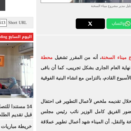
ليل مدير مشروع ميناء السخنة
Short URL
واتساب
اليوم السابع Trending
ميناء السخنة
، أنه من المقرر تشغيل
محطة
نهاية العام الجارى بشكل تجريبى، كما أن باقى
بوع القادم، بالتزامن مع انشاء البنية الفوقية
خلال تقديمه ملخص لأعمال التطوير فى احتفال
14 مستندا للتص
ضور الفريق كامل الوزير نائب رئيس مجلس
قبل تقديم الطل
اعة والنقل، أن الميناء شهد أعمال تطوير عملاقة
خريطة مباريات ا