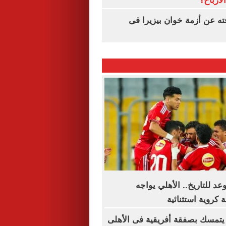
لأرباح؟
ته عن أزمة خوان بيزيرا فى
د للتاريخ.. الأهلي يواجه
 كروية استثنائية
يتمسك بصفقة أفريقية فى الأهلى