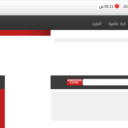
09:21 ص
المزيد
كرة عالمية