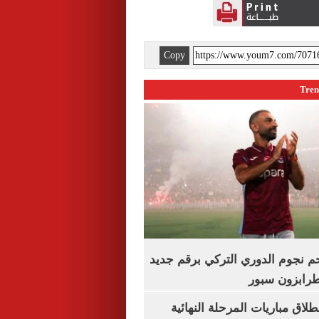
Copy
م نجوم الدوري التركي برقم جديد
طرابزون سبور
نطلاق مباريات المرحلة النهائية