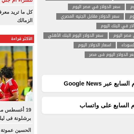
للشراء أم جني ا
م
سعر الدولار في مصر اليوم
كل ما تريد معرف
وم
سعر الدولار مقابل الجنيه المصري
الزمالك
ار في البنك اليوم
مصر اليوم
سعر الدولار اليوم البنك الأهلي
الأكثر قراءة
لسوداء
اسعار الدولار اليوم
ر الدولار اليوم فى مصر
ع عبر Google News
م السابع على واتساب
19 أغسطس موع
برشلونة فى ليلة
الحسين عموتة 