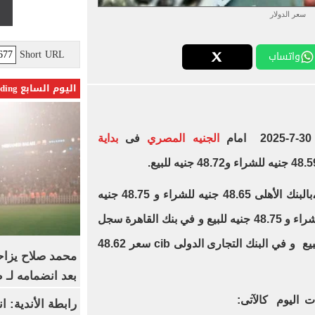
سعر الدولار
Short URL
واتساب
اليوم السابع Trending
م
الجنيه المصري
فى
بداية
و سجل سعر الدولار اليوم الأربعاء ،بالبنك الأهلى 48.65 جنيه للشراء و 48.75 جنيه
للبيع ، وفى بنك مصر 48.65 جنيه للشراء و 48.75 جنيه للبيع و في بنك القاهرة سجل
48.65 جنيه للشراء و 48.75 جنيه للبيع و في البنك التجارى الدولى cib سعر 48.62
محمد صلاح يزاح
بعد انضمامه لـ 
ت اليوم كالآتى:
رابطة الأندية: ا