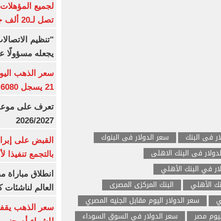
تصل لـ20 ألف جنيه
"تنظيم الاتصال
يجعله مسؤولًا عن
21 يسجل 6080 جنيها
تعرف على موعد 
2026/2027
ار فى البنك
سعر الدولار فى البنوك
القبض على إبرا
دولار فى البنك الاهلى
بالتجمع تنفيذا ل
ار في البنك الأهلي
انطلاق مباراة م
نك الأهلي
البنك المركزى المصرى
العالم لناشئات ك
ي
سعر الدولار اليوم مقابل الجنيه المصري
سعر الذهب يقفز
ليوم مصر
سعر الدولار في السوق السوداء