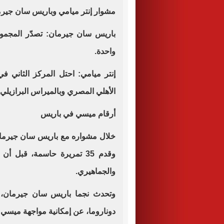
مشوار إنتر ميامي وباريس سان جيرمان 
واحدة.
الأهلي المصري وبالميراس البرازيلي، 
أرقام ميسي في باريس
وقدم 35 تمريرة حاسمة، قبل
والجماهيري.
وتحدث نجما باريس سان جيرمان، ا
دوناروما، عن إمكانية مواجهة ميسي 