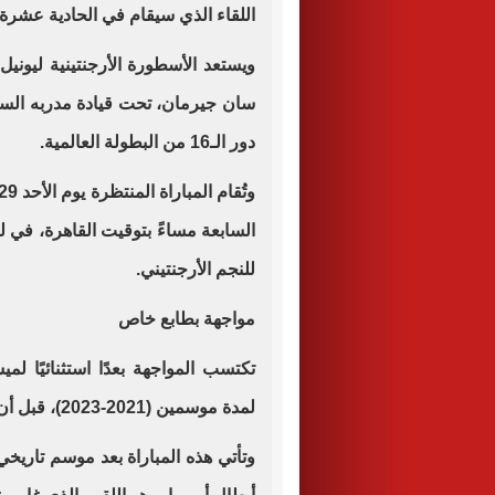
اللقاء الذي سيقام في الحادية عشرة
ويستعد الأسطورة الأرجنتينية ليون
سان جيرمان، تحت قيادة مدربه الس
دور الـ16 من البطولة العالمية.
السابعة مساءً بتوقيت القاهرة، في ل
للنجم الأرجنتيني.
مواجهة بطابع خاص
تكتسب المواجهة بعدًا استثنائيًا 
لمدة موسمين (2021-2023)، قبل أن ينتقل إلى إنتر ميامي.
وتأتي هذه المباراة بعد موسم تاريخي