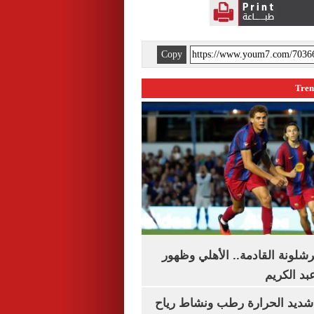
Copy
شلونة القادمة.. الأهلي وظهور
بد الكريم
شديد الحرارة رطب ونشاط رياح