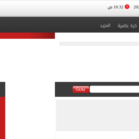
10:32 ص
المزيد
كرة عالمية