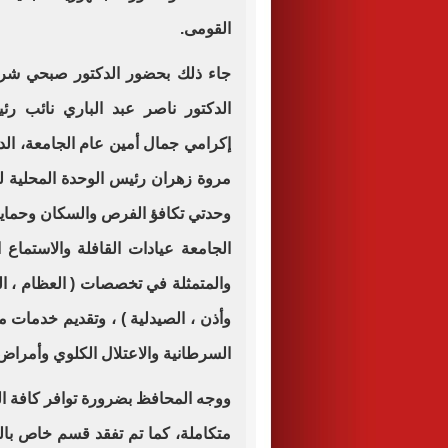
القومى.
جاء ذلك بحضور الدكتور صبحي شرف
الدكتور ناصر عبد الباري نائب رئ
إكرامي جمال أمين عام الجامعة، الد
مروة زهران رئيس الوحدة المحلية لم
وحدتي تكافؤ الفرص والسكان وحماي
الجامعة عيادات القافلة والاستماع ا
والمتمثلة في تخصصات ( العظام ، البا
وأذن ، الصيدلية ) ، وتقديم خدمات 
السرطانية والاعتلال الكلوي وأمرا
ووجه المحافظ بضرورة توافر كافة ال
متكاملة، كما تم تفقد قسم خاص بالهيئ