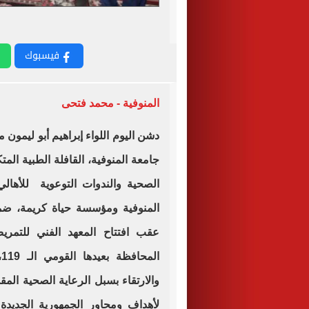
فيسبوك
المنوفية - محمد فتحى
دشن اليوم اللواء إبراهيم أبو ليمون
جامعة المنوفية، القافلة الطبية الم
الصحية والندوات التوعوية للأهالي 
المنوفية ومؤسسة حياة كريمة، ضمن
عقب افتتاح المعهد الفني للتمر
ا
والارتقاء بسبل الرعاية الصحية الم
لأهداف ومحاور الجمهورية الجديدة