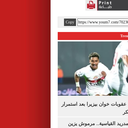
Copy
قوبات خوان بيزيرا بعد استمرار
كر
دريد القياسية.. مرموش يزين