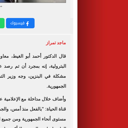
مح
فيسبوك
ماجد تمراز
قال الدكتور أحمد أبو الغيط، معاو
البترولية، إنه بمجرد أن تم رصد ع
مشكلة في البنزين، وجه وزير التم
الجمهورية.
مستوى أنحاء الجمهورية ومن جميع ال