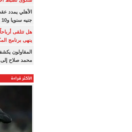
شكوى لضبط الأس
جنيه سنويا و10 بونص وإعلانات
ينهى برنامج الم
المقاولون يكشف 
محمد صلاح إلى 
الأكثر قراءة