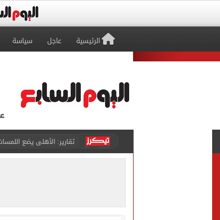
الرئيسية
عاجل
سياسة
الأهلي يرفض مطالب أحمد عبد القادر ب
حقيقة خلاف معتمد جمال وعب
كاف يمنح مصر حق استضافة أمم أفري
وفاة والد ليونيل ميسي بع
حمزة عبد الكريم ينتظر يومًا