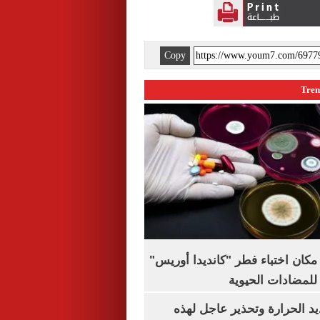
Copy
كان اختباء فطر "كانديدا أوريس"
 للمضادات الحيوية
 الحرارة وتحذير عاجل لهذه