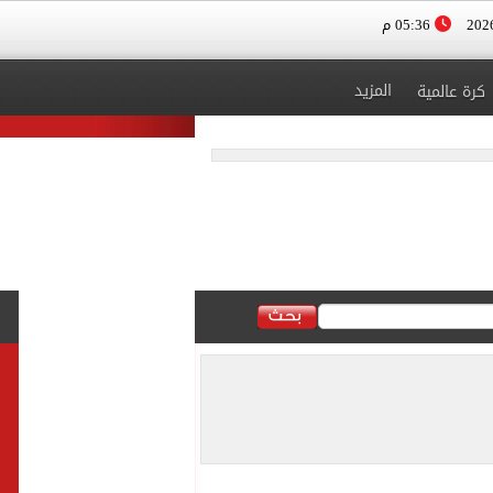
05:36 م
المزيد
كرة عالمية