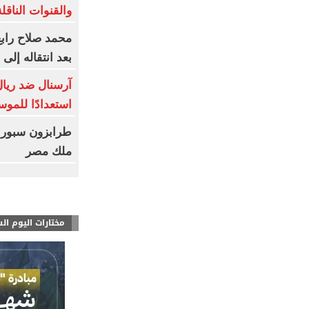
والقنوات الناقلة
محمد صلاح رابع
بعد انتقاله إلى
آرسنال ضد ريال 
استعدادًا للموس
طرابزون سبور 
ملك مصر
مختارات اليوم ال