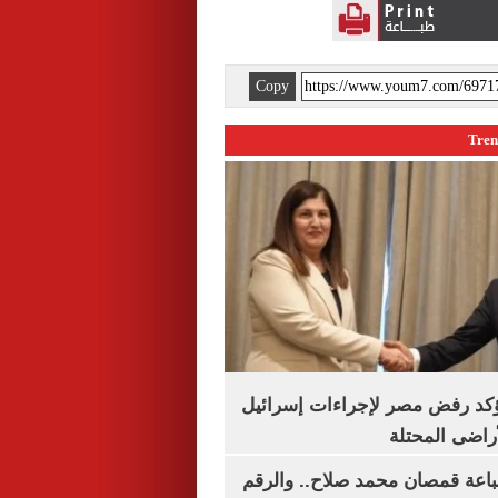
Copy
يؤكد رفض مصر لإجراءات إسرائيل
لأراضى المحتلة
باعة قمصان محمد صلاح.. والرقم