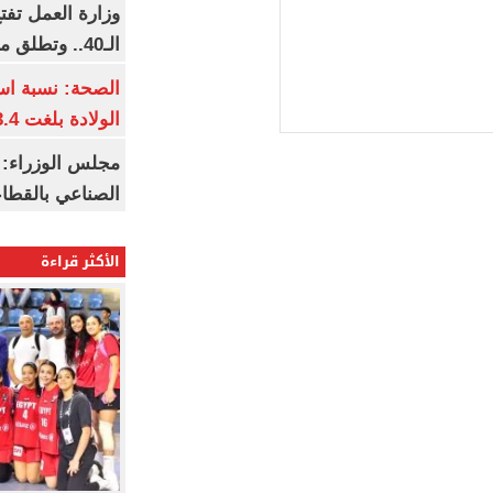
وزارة العمل تف
الـ40.. وتطلق مبادرة دعم الخبرات
الصحة: نسبة اس
الولادة بلغت 63.4% خلال 2026
مجلس الوزراء: 
الصناعي بالقطاع
الأكثر قراءة