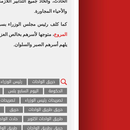
الحادث، واتخاذ جميع التدابير الل
والأحياء المجاورة.
كما كلف رئيس مجلس الوزراء بس
المروع
، متوجها لأسرهم بخالص العزاء
يلهم أسرهم الصبر والسلوان.
حريق الواحات
رئيس الوزراء
الحكومة
اليوم السابع بلس
تصريحات رئيس الوزراء
تصريحات
حريق طريق الواحات
حريق
طريق الواحات اكتوبر
حادث الواح
حريق بطريق الواحات
طريق الوا