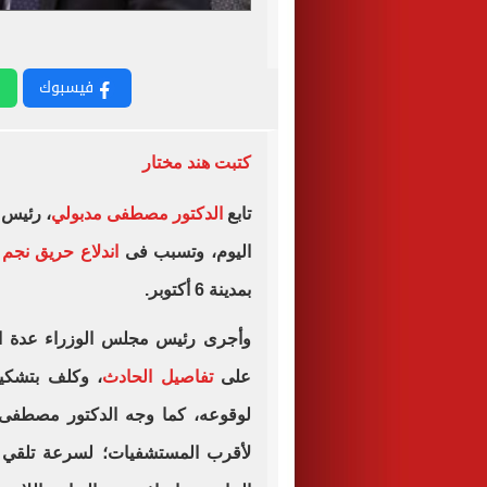
فيسبوك
كتبت هند مختار
تابع
الدكتور مصطفى مدبولي
، رئيس 
اليوم، وتسبب فى
اندلاع حريق نجم
بمدينة 6 أكتوبر.
وأجرى رئيس مجلس الوزراء عدة اتص
على
تفاصيل الحادث
، وكلف بتشكيل
لوقوعه، كما وجه الدكتور مصطفى م
لأقرب المستشفيات؛ لسرعة تلقي العل