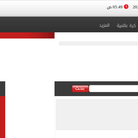
05:49 ص
المزيد
كرة عالمية