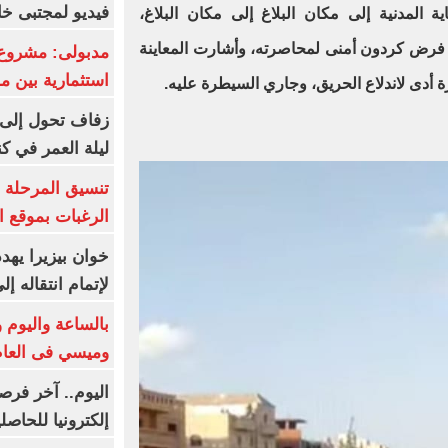
فيديو لمجتبى خا
لحماية المدنية إلى مكان البلاغ إلى مكان البلاغ،
 فرض كردون أمنى لمحاصرته، وأشارت المعاينة
مدبولى: مشروع 
استثمارية بين م
 أدى لاندلاع الحريق، وجاري السيطرة عليه.
زفاف تحول إلى 
ليلة العمر في ك
تنسيق المرحلة ا
الرغبات بموقع ا
خوان بيزيرا يهدد
لإتمام انتقاله إ
بالساعة واليوم و
وميسي فى العا
اليوم.. آخر فرص
إلكترونيا للحاصل