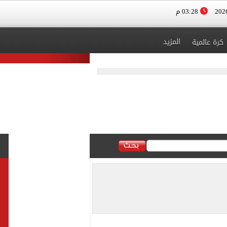
03:28 م
المزيد
كرة عالمية