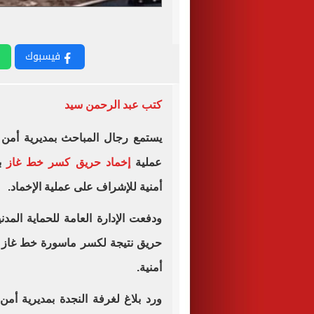
فيسبوك
كتب عبد الرحمن سيد
يستمع رجال المباحث بمديرية أمن 
عملية
إخماد حريق كسر خط غاز
بط
أمنية للإشراف على عملية الإخماد.
حريق نتيجة لكسر ماسورة خط غاز 
أمنية.
ورد بلاغ لغرفة النجدة بمديرية أمن