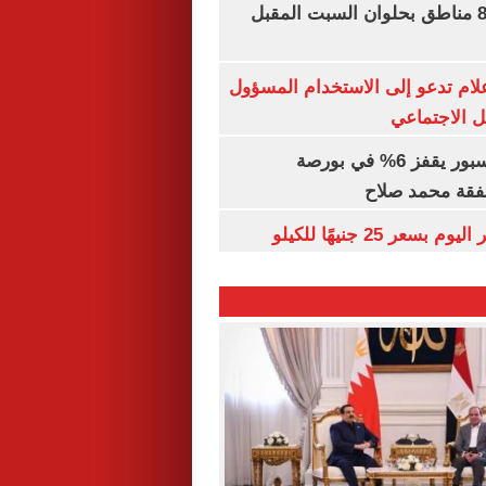
قطع المياه عن 8 مناطق بحلوان السبت المقبل
إعلام تدعو إلى الاستخدام المسؤول
 الاجتماعي
سهم طرابزون سبور يقفز 6% في بورصة
فقة محمد صلاح
عر 25 جنيهًا للكيلو