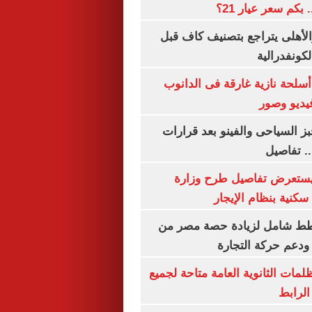
الأهلى يتراجع بتصنيف كاف قبل
كونفدرالية
لحة نازية غارقة فى الدانوب
فيديو وصور
ز السياحى والفينو بعد قرارات
.. تفاصيل
يستعرض تفاصيل طرح وزارة
كنية بنظام الإيجار
خطط شامل لزيادة حصة مصر من
 ودعم حركة التجارة
ظلمات الثانوية العامة متاحة لجميع
الرابط