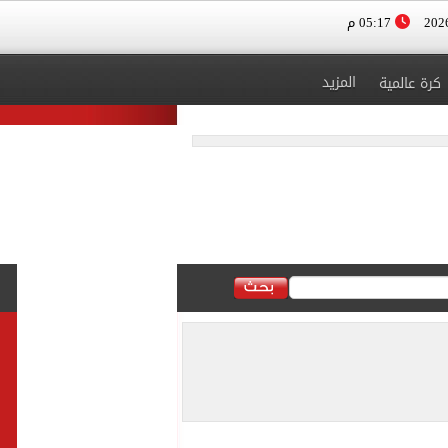
05:17 م
المزيد
كرة عالمية