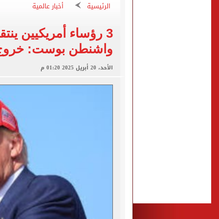
سيناتور جمهوري يدعو الكون
الرئيسية
أخبار عالمية
ملك البحرين يؤكد تضامن بل
3 رؤساء أمريكيين ينت
الرئيس السيسى وملك البحري
واشنطن بوست: خروج ع
الرئيس السيسى وملك البحري
الرئيس السيسى: أمن البحرين
الأحد، 20 أبريل 2025 01:20 م