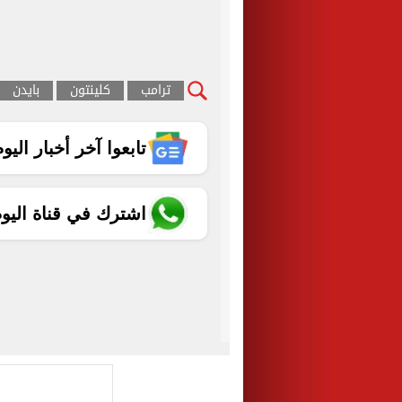
ترامب
كلينتون
بايدن
تابعوا آخر أخبار اليوم الساب
اشترك في قناة اليو