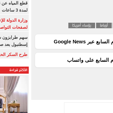
لمدة 3 ساعات
وزارة الدولة لل
أوباما
رؤساء أمريكا
لصفحات التواصل
ع عبر Google News
إسطنبول بعد ص
طرح السكر الحر اليوم بس
م السابع على واتساب
الأكثر قراءة