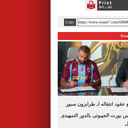
Copy
عقود انتقاله لـ طرابزون سبور
س بورت الجيبوتى بالدور التمهيدى
ل