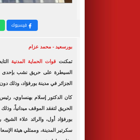
فيسبوك
بورسعيد - محمد عزام
تمكنت
قوات الحماية المدنية
التاب
السيطرة على حريق نشب بإحدى الو
الجزائر في مدينة بورفؤاد، وذلك دون
كان الدكتور إسلام بهنساوي، رئيس 
الحريق لتفقد الموقف ميدانياً، وذ
بورفؤاد أول، والرائد علاء الشي
سكرتير المدينة، وممثلي هيئة الإسع