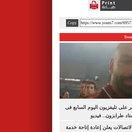
Copy
 على تليفزيون اليوم السابع فى
اد طرابزون.. فيديو
لاتصالات يعلن إعادة إتاحة خدمة