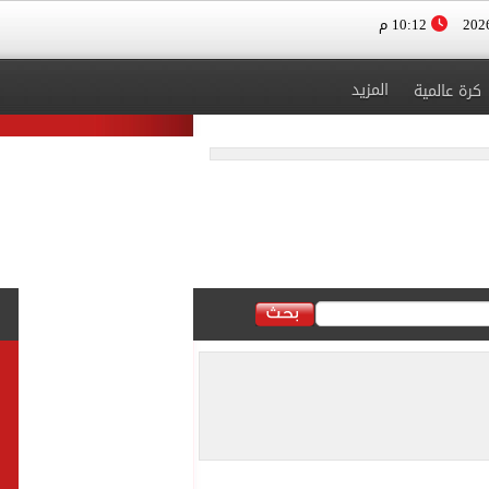
10:12 م
المزيد
كرة عالمية