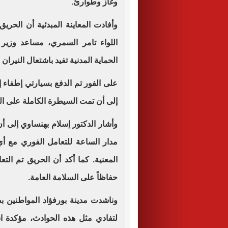
وغاز وطوارئ.
وأفادت المعاينة المبدئية أن الحر
اللواء تامر السمري، مساعد وزير 
الحماية المدنية تفيد باشتعال النيران 
على الفور تم الدفع بسيارتي إطفاء إ
إلى أن تمت السيطرة الكاملة على ال
وأشار الدكتور إسلام بهنساوي إلى أ
مدار الساعة للتعامل الفوري مع أ
المعنية. كما أكد أن الحريق تم الت
حفاظاً على السلامة العامة.
وناشدت مدينة بورفؤاد المواطنين ب
لتفادي مثل هذه الحوادث، مؤكدة ا