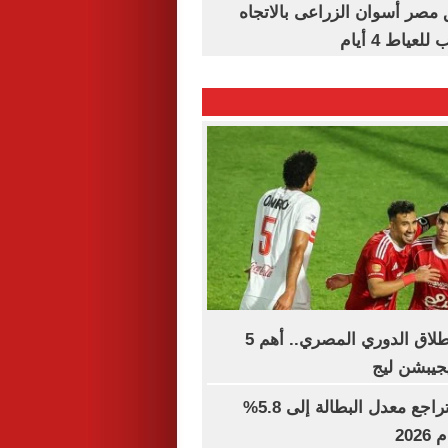
مصر أسوان الزراعى بالاتجاه
عياط 4 أيام
15 يومًا على انطلاق الدوري المصري.. أهم 5
يجيبشن ليج
جهاز الإحصاء: تراجع معدل البطالة إلى 5.8%
202