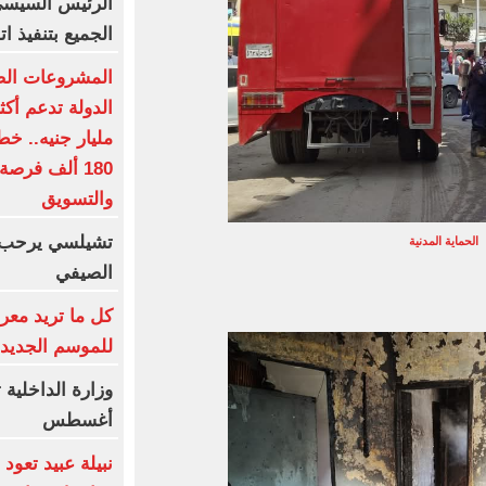
الرئيس السيسى 
الجميع بتنفيذ 
المشروعات الصغ
180 ألف فرصة
والتسويق
الحماية المدنية
الصيفي
كل ما تريد معر
للموسم الجديد
أغسطس
نبيلة عبيد تعو