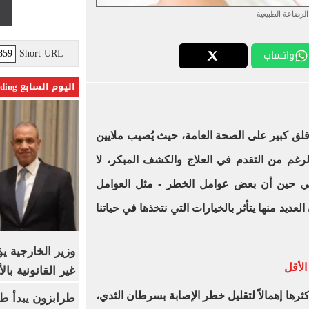
الرضاعة الطبيعية
Short URL
واتساب
اليوم السابع Trending
ق كبير على الصحة العامة، حيث يُصيب ملايين
رغم من التقدم في العلاج والكشف المبكر، لا
، في حين أن بعض عوامل الخطر - مثل العوامل
لعديد منها يتأثر بالخيارات التي نتخذها في حياتنا
وزير الخارجية 
غير القانونية با
رها إهمالاً لتقليل خطر الإصابة بسرطان الثدي،
طرابزون يبدأ ط