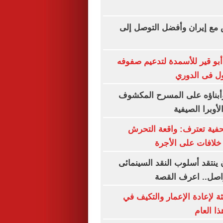
 مع إيران وأفضل التوصل إلى
 أبو قير للأسمدة لتدعيم صفوفه
ول فى الدوري
بناؤه على المسرح المكشوف
لأوبرا الصيفية
فية تعترف: واقعة التحرش
لافات على الأجرة
 ينتقد أسلوب النقد السينمائى
واصل.. اعرف القصة
ة لإعادة الإعمار والتكيف في
ا العام