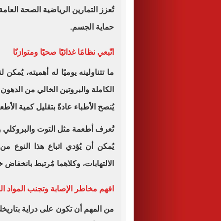
تُعزز التمارين الرياضية الصحة العامة،
حماية الجسم.
اتّبعي نظامًا غذائيًا صحيًا ومتوازنًا
ما تتناولينه يوميًا له أهميته، يُمك
الكاملة والبروتين الخالي من الدهون
يُنصح الأطباء عادةً بتقليل كمية الأطع
تُعرف أطعمة مثل التوت والبروكلي و
يُمكن أن يُؤدي اتباع هذا النوع من
الالتهابات، وكلاهما مُرتبط بانخفاض
افهم مخاطر الإصابة وتجنب المواد ال
من المهم أن تكون على دراية بتاريخ