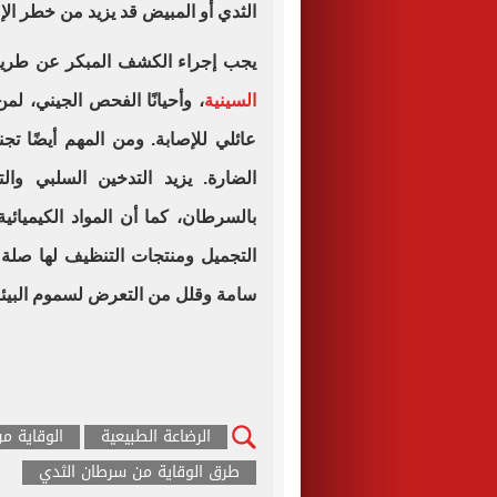
الثدي أو المبيض قد يزيد من خطر الإ
يجب إجراء الكشف المبكر عن طري
السينية
عائلي للإصابة. ومن المهم أيضًا ت
الضارة. يزيد التدخين السلبي وا
بالسرطان، كما أن المواد الكيميائ
التجميل ومنتجات التنظيف لها صلة 
سامة وقلل من التعرض لسموم البيئة
الرضاعة الطبيعية
الوقاية م
طرق الوقاية من سرطان الثدي