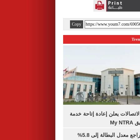
Copy
لاتصالات يعلن إعادة إتاحة خدمة
My N
جهاز الإحصاء: تراجع معدل البطالة إلى 5.8%