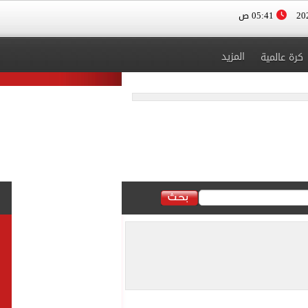
05:41 ص
المزيد
كرة عالمية