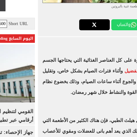
عمة غنية بالبروتين
Short URL
واتساب
اليوم السابع Trending
ة على كل العناصر الغذائية التي يحتاجها الجسم
لفضيل
وأثناء فترات الصيام بشكل خاص، وتقليل
الجوع أثناء ساعات الصيام، وذلك بخضوع نظام
بالقوة والنشاط خلال شهر رمضان.
القومي لتنظيم ا
أرقامي عبر تطبيق TRA
 هيلث الطبي، فإن هناك الكثير من الأطعمة التي
لك الذي يعد أهم بانى للعضلات ومقوي للأعصاب