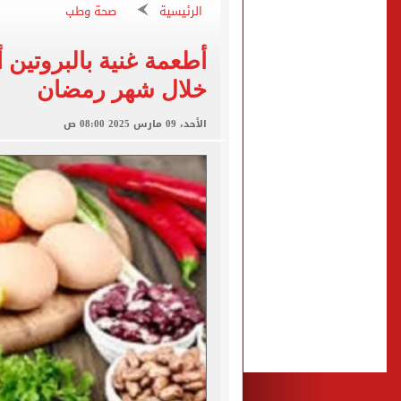
الرئيسية
صحة وطب
تقارير: سيلتيك الأسكتلندي 
أطعمة غنية بالبروتين 
محمود حميدة يحتفل بزفاف ا
خلال شهر رمضان
إخلاء سبيل سائق أوبر وفتاة
الأحد، 09 مارس 2025 08:00 ص