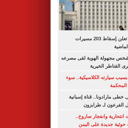
الدفاع الروسية تعلن إسقاط 203 مسيرات
الماضية
شخص مجهولة الهوية لقى مصرعه
ى القناطر الخيرية
بسبب سيارته الكلاسيكية.. سوء
 المحكمة
خطى مارادونا.. قناة إسبانية
ل الفرعون لـ طرابزون
نتحارية وانفجار صاروخ..
حوثية جديدة على اليمن