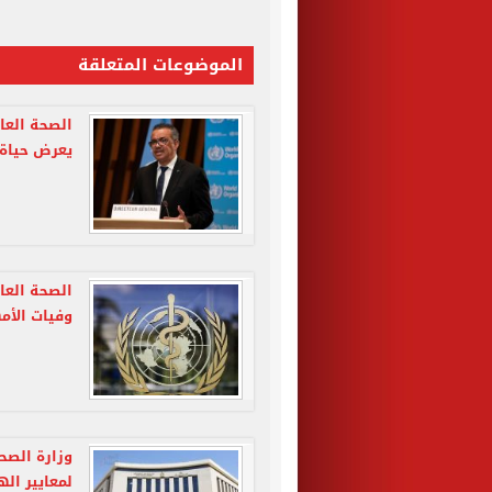
الموضوعات المتعلقة
الصحة العا
يعرض حياة 
الصحة العا
وفيات الأم
لمعايير اله