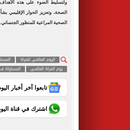
ولتسليط الضوء على هذه الأهداف،
الصحة، وتعزيز الحوار الإقليمي بشأ
الصحية المراعية للمنظور الجنساني.
اليوم العالمى للمراة
المساو
يوم المراة العالمى
المساواة فى
تابعوا آخر أخبار اليوم الساب
اشترك في قناة اليو