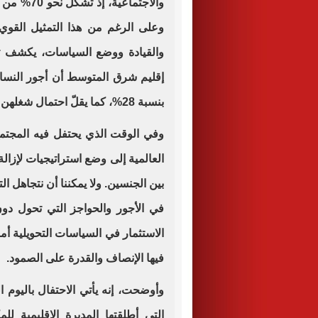
والاجتماع
وعلى الرغم من هذا التمثيل القوي 
والقيادة ووضع السياسات، يكشف 
إقليم شرق المتوسط أن أجور النساء
بنسبة 28%، كما يقلّ احتمال شغلهن للوظائف بنظام الدوام الكامل.
وفي الوقت الذي يحتفل فيه المجتمع
العالمية إلى وضع استراتيجيات لإزال
بين الجنسين. ولا يمكننا أن نتجاهل الت
في الأجور والحواجز التي تحول دون
الاستثمار في السياسات التحويلية أم
فيها الإنصاف والقدرة على الصمود.
وأوضحت، إنه يأتي الاحتفال باليوم الد
التي أطلقتها المديرة الإقليمية ل