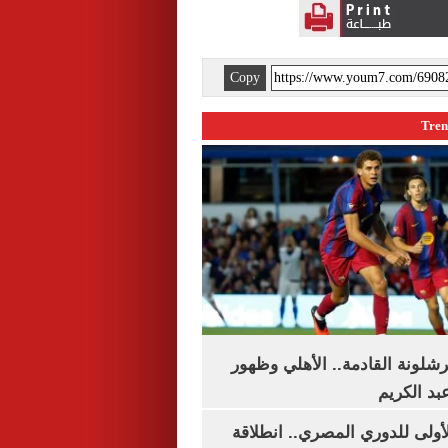
Copy
شلونة القادمة.. الأهلي وظهور
بد الكريم
لأولى للدوري المصري.. انطلاقة