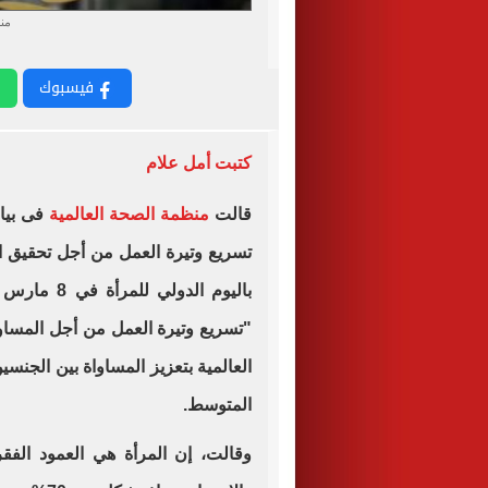
من
فيسبوك
كتبت أمل علام
قالت
منظمة الصحة العالمية
فى بيان
تسريع وتيرة العمل من أجل تحقيق ا
باليوم الدو
"تسريع وتيرة العمل من أجل المساوا
العالمية بتعزيز المساواة بين الجن
المتوسط.
وقالت، إن المرأة هي العمود الف