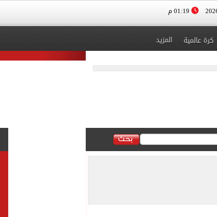
01:19 م
المزيد
كرة عالمية