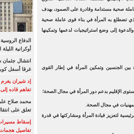
املة صحية مستدامة وقادرة على الصمود، بهدف
ذي تضطلع به المرأة في بناء قوى عاملة صحية
الدعوة إلى وضع استراتيجيات لدعمها وتمكينها
أوكرانية الليلة 
انتشال جثمان 
ة بين الجنسين وتمكين المرأة في إطار القوى
غرقا أسفل كوبر
إد شيران يغرم 
تفاهم قاده إلى
ستوى الإقليم بدعم دور المرأة في مجال الصحة؛
محمد صلاح على 
المهنيات في مجال الصحة.
تعلق على انتقا
رئيسية لتعزيز قيادة المرأة ومشاركتها في قدرة
إسقاط مسيرات ا
تفاصيل هجمات 