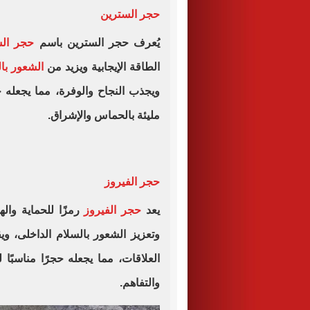
حجر السترين
يُعرف حجر السترين باسم
حجر الس
الطاقة الإيجابية ويزيد من
الشعور بال
ويجذب النجاح والوفرة، مما يجعله خي
مليئة بالحماس والإشراق.
حجر الفيروز
يعد
حجر الفيروز
رمزًا للحماية وال
وتعزيز الشعور بالسلام الداخلى، و
العلاقات، مما يجعله حجرًا مناسبًا
والتفاهم.