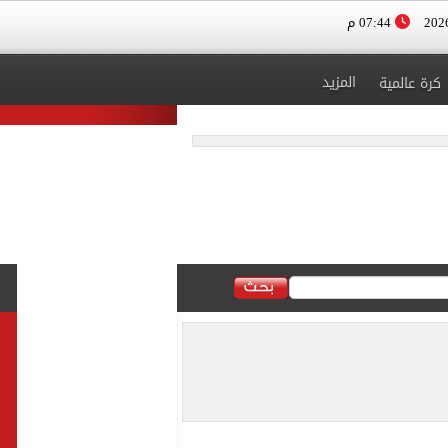
07:44 م
المزيد
كرة عالمية