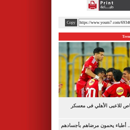
Copy
اص للاعبى الأهلي فى معسكر
.. أطباء يحمون مرضاهم بأجسادهم