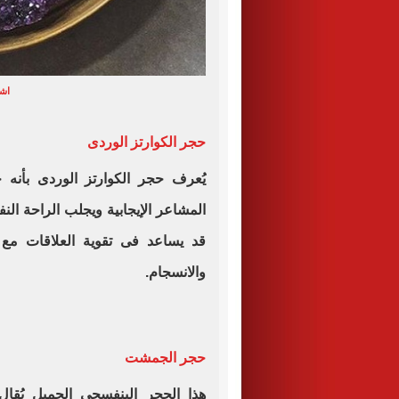
اشك
حجر الكوارتز الوردى
يُعرف حجر الكوارتز الوردى بأنه
المشاعر الإيجابية ويجلب الراحة النفس
قد يساعد فى تقوية العلاقات مع ا
والانسجام.
حجر الجمشت
هذا الحجر البنفسجى الجميل يُقال