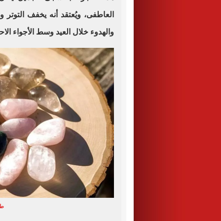
العاطفى، ويُعتقد أنه يخفف التوتر و
والهدوء خلال العيد وسط الأجواء الاحت
طا