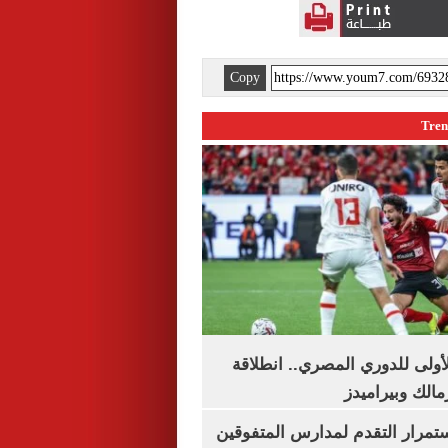
Copy
لأولى للدوري المصري.. انطلاقة
مالك وبيراميدز
استمرار التقدم لمدارس المتفوقين