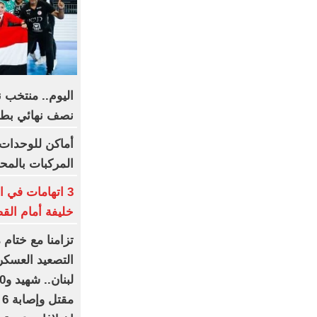
اليوم.. منتخب ن
نصف نهائي بطول
أماكن للوحدات 
المركبات بالم
3 اتهامات في ا
خليفة أمام الق
تزامنا مع ختام 
التصعيد العسكر
م