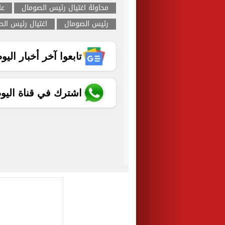
محاولة اغتيال رئيس الصومال
عا
رئيس الصومال
اغتيال رئيس ال
تابعوا آخر أخبار اليوم الساب
اشترك في قناة اليو