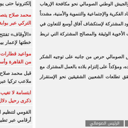
إلكترونيا حتى يو
الجيش الوطني الصومالي نحو مكافحة الإرهاب
الفكرية والإجتماعية والتنموية والأمنية، مشدداً
محمد صلاح يتصدر
التركي عبر بواب
 المشتركة لإستكشاف آفاق أوسع للتعاون في
لأخوية الوثيقة والمصالح المشتركة التي تربط
خطتها لإعمار بي
 الصومالي حرص من جانبه على توجيه الشكر
من القاهرة وأس
ه، ومؤكداً على إلتزام بلاده بالعمل المشترك مع
قبل محمد صلاح.
 تطلعات الشعبين الشقيقين نحو الإستقرار
ملاعب تركيا عبر 
ابتسامة لا تغيب.
ذكرى رحيل دلال 
القومي لتنظيم ا
أرقامي عبر تطبيق TRA
الرئيس الصومالي