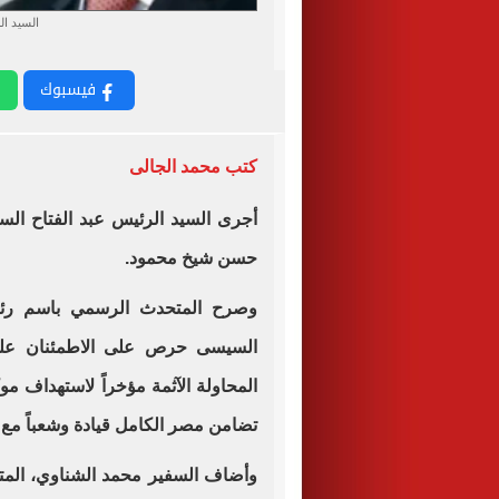
السيد ال
فيسبوك
كتب محمد الجالى
أجرى السيد الرئيس عبد الفتاح السيس
حسن شيخ محمود.
وصرح المتحدث الرسمي باسم رئاسة
السيسى حرص على الاطمئنان عل
المحاولة الآثمة مؤخراً لاستهداف م
تضامن مصر الكامل قيادة وشعباً مع
وأضاف السفير محمد الشناوي، المت