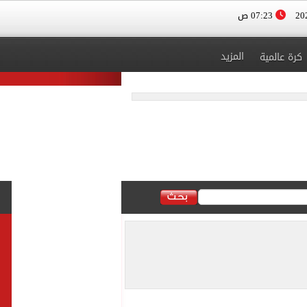
07:23 ص
المزيد
كرة عالمية