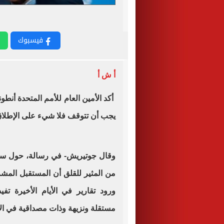
فيسبوك
أ ش أ
أكد الأمين العام للأمم المتحدة أنط
يجب أن تتوقف فلا شيء على الإطلاق 
وقال جوتيريش- في رسالة، حول سوري
من المثير للقلق أن المستقبل المش
ورود تقارير في الأيام الأخيرة تف
مستقلة ونزيهة وذات مصداقية في الا