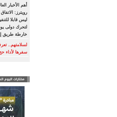
أهم الأخبار الع
رويترز: الاتفاق
ليس قابلا للتن
لتحرك دولى يوقف
خارطة طريق إخ
لسلامتهم.. تعر
سفرها لأداء حج ال
مختارات اليوم ال