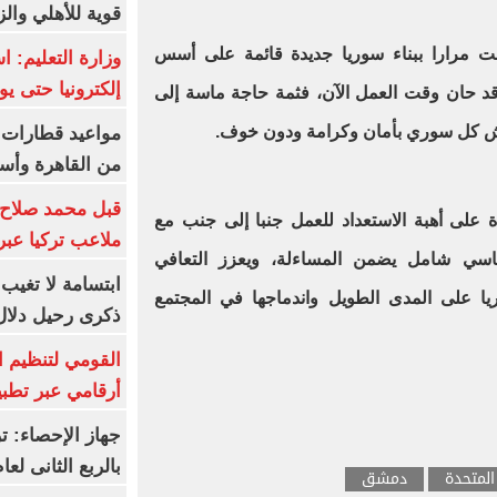
قوية للأهلي والز
ت مرارا ببناء سوريا جديدة قائمة على أسس
وزارة التعليم: 
إلكترونيا حتى يو
قد حان وقت العمل الآن، فثمة حاجة ماسة إلى
يش كل سوري بأمان وكرامة ودون خوف.
من القاهرة وأس
قبل محمد صلاح.
ة على أهبة الاستعداد للعمل جنبا إلى جنب مع
ملاعب تركيا عبر 
سي شامل يضمن المساءلة، ويعزز التعافي
ابتسامة لا تغيب.
 على المدى الطويل واندماجها في المجتمع
ذكرى رحيل دلال 
القومي لتنظيم ا
أرقامي عبر تطبيق TRA
بالربع الثانى لعام 26
المتحدة
دمشق