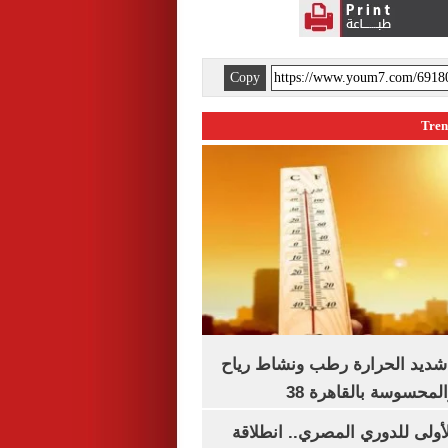
Copy
شديد الحرارة رطب ونشاط رياح
لمحسوسة بالقاهرة 38
لأولى للدوري المصري.. انطلاقة