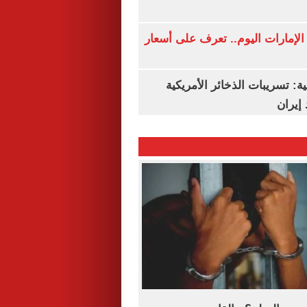
لإمارات اليوم.. تعرف على أسعار
ة: تسريبات الذخائر الأمريكية
إيران