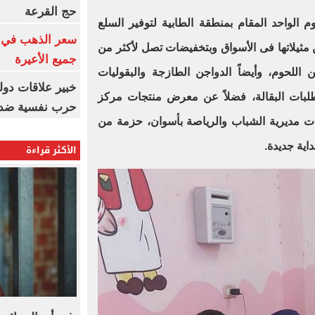
حج القرعة
 الواحد المقام بمنطقة الطابية لتوفير السلع
سعر الذهب في ا
ن مثيلاتها فى الأسواق وبتخفيضات تصل لأكثر من
جميع الأعيرة
اللحوم، وأيضاً الدواجن الطازجة والبقوليات
خبير علاقات دولي
لبات البقالة، فضلاً عن معرض منتجات مركز
حرب نفسية ضد 
دت مديرية الشباب والرياصة بأسوان، حزمة من
اية جديدة.
الأكثر قراءة