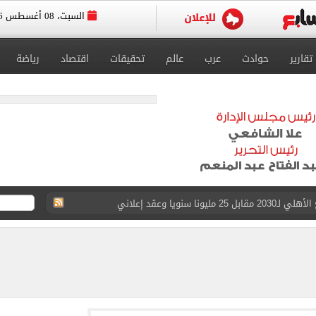
السبت، 08 أغسطس 2026
تقارير
حوادث
عرب
عالم
تحقيقات
اقتصاد
رياضة
ا سنويا وعقد إعلاني
. الموعد المتوقع لإعلان النتيجة إلكترونيا
رصاد تكشف تفاصيل حالة الطقس وأعلى درجات حرارة متوقعة
صادمة لـ القاضي المزيف عن سبب انتحال صفة مستشار
لخدمة لعدد من المناطق بالهرم ومدينة أوسيم
حج القرعة بالموسم الجديد.. اعرف التفاصيل
يوثق آلاف السنين من الاستيطان البشري