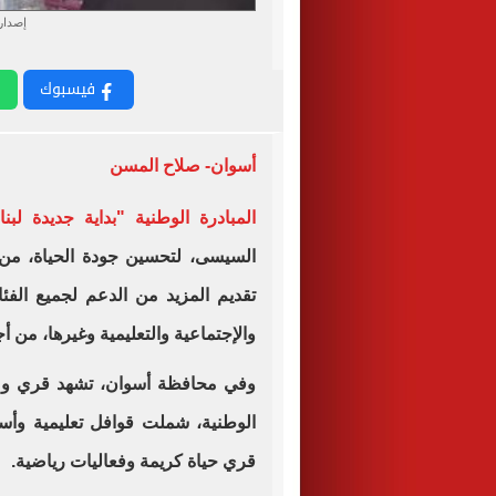
إصدار
فيسبوك
أسوان- صلاح المسن
المبادرة الوطنية "بداية جديدة لبنا
السيسى، لتحسين جودة الحياة، من
تقديم المزيد من الدعم لجميع الفئ
والإجتماعية والتعليمية وغيرها، من أ
وفي محافظة أسوان، تشهد قري ومد
الوطنية، شملت قوافل تعليمية وأس
قري حياة كريمة وفعاليات رياضية.