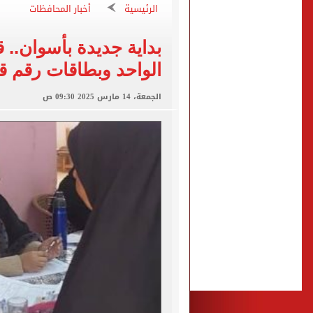
الرئيسية
أخبار المحافظات
تحويلات مرورية لاستكمال ت
بداية جديدة بأسوان.. 
الأهلي يختتم مرانه الصباحي
الواحد وبطاقات رقم 
تنسيق المرحلة الثانية.. تو
الجمعة، 14 مارس 2025 09:30 ص