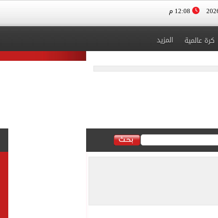
12:08 م
المزيد
كرة عالمية