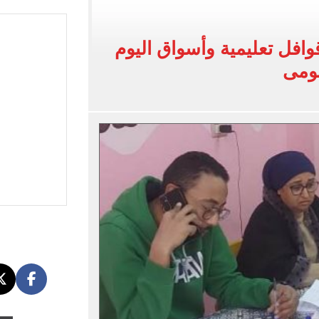
نفيذ أعمال بمحور محمد حسين هيكل بالقاهرة
قوافل تعليمية وأسواق اليوم
 فى إسبانيا.. اعرف موعد التدريب المسائي
قومى
قعات الكليات والمعاهد الموجود بها أماكن شاغرة