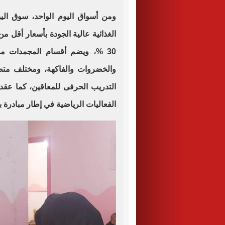
ومن أسواق اليوم الواحد، سوق اليوم
الغذائية عالية الجودة بأسعار أقل م
30 %، ويضم أقسام المجمدات من 
والخضروات والفاكهة، ومختلف متط
التدريب الحرفى للمعاقين، كما عق
الفعاليات الرياضية في إطار مبادرة بد