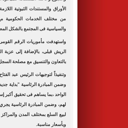
الأوراق والمستندات الثبوتية اللاز
من مختلف الخدمات الحكومية مع إ
والسياسية فى المجتمع بالشكل المط
واستهدفت مأموريات الرقم القومى 
الريش قبلى، بالإضافة إلى عزبة ال
بالتعاون والتنسيق مع مصلحة السجل 
وتنفيذاً لتوجيهات الرئيس عبد الفت
وضمن المبادرة الرئاسية "بداية جديدة
الواحد ،بما يساهم فى تحقيق أكبر إ
لهم، وضمن المبادرة الرئاسية يجري 
لبيع السلع بمختلف المدن والمراكز 
وبأسعار مناسبة.