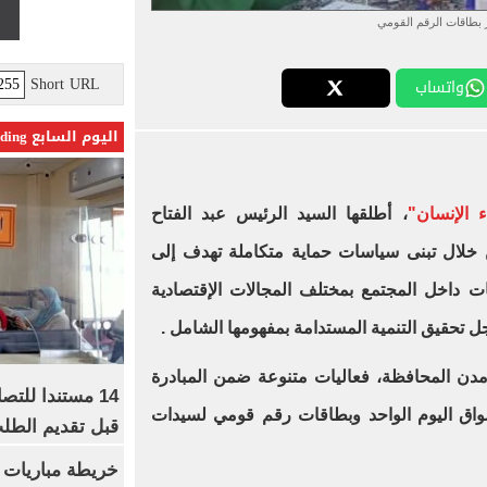
 بطاقات الرقم القومي
Short URL
واتساب
اليوم السابع Trending
ء الإنسان"
، أطلقها السيد الرئيس عبد الفتاح
 خلال تبنى سياسات حماية متكاملة تهدف إلى
ات داخل المجتمع بمختلف المجالات الإقتصادية
جل تحقيق التنمية المستدامة بمفهومها الشامل .
ن المحافظة، فعاليات متنوعة ضمن المبادرة
14 مستندا للتص
واق اليوم الواحد وبطاقات رقم قومي لسيدات
قبل تقديم الطل
خريطة مباريات ا