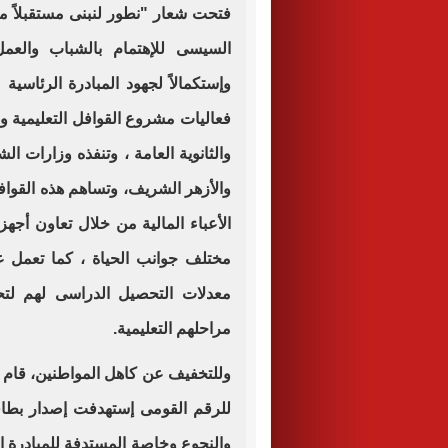
فتحت شعار "نطور لنبنى مستقبلاً مس
السيسى للإهتمام بالشباب والعم
وإستكمالاً لجهود المبادرة الرئاسية 
فعاليات مشروع القوافل التعليمية و
والثانوية العامة ، وتنفذه وزارات الش
والأزهر الشريف، وتساهم هذه القو
الأعباء المالية من خلال تعاون أجه
مختلف جوانب الحياة ، كما تعمل عل
معدلات التحصيل الدراسى لهم لتح
مراحلهم التعليمية.
والنجوع وخاصة المستدفة للمبادرة ال