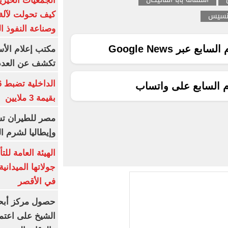
الجمعيات الخيرية
فرنسيس
كيف تحولت لآلة 
وصناعة النفوذ ا
ع عبر Google News
مكتب إعلام الأس
تكشف عن العدد 
م السابع على واتساب
بقيمة 3 ملايين
مصر للطيران تس
وإيطاليا لشرم ا
الهيئة العامة ل
جولاتها الميدانية
في الأقصر
حصول مركز أبحا
الشيخ على اعتماد