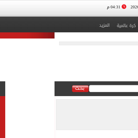
04:31 م
المزيد
كرة عالمية