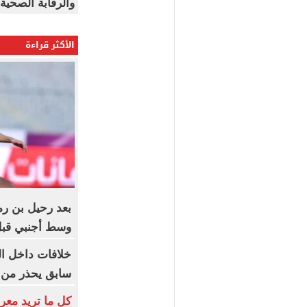
والرقابة الصحية
الأكثر قراءة
بعد رحيل بن ر
وسط أجنبي قبل
خلافات داخل ا
سابق يحذر من 
كل ما تريد معر