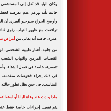
حالته بأنه ورغم عدم تعرضه لخطر 
وأوضح الجراح سيرجيو ألفيرى أن الب
ترافقت مع ظهور التهاب رئوى ثنائ
عمره، خاصة أنه يعانى من
أمراض تن
من جانبه، أشار طبيبه الشخصي، لو
القصبات المزمن والتهاب الشعب ا
تنفسية، خاصة في فصل الشتاء، وأضاف ا
فى ذلك إجراء فحوصات متقدمة، ل
المناسب، فى حين يظل تطور حالته 
ماذا يحدث عند وفاة البابا أو استقالته
يتم تفعيل إجراءات خاصة فقط عند وف