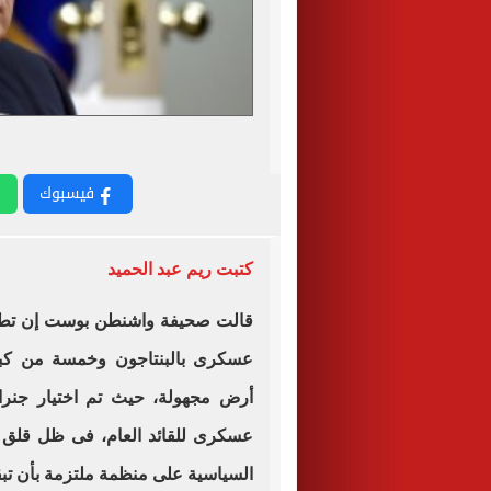
فيسبوك
كتبت ريم عبد الحميد
قالت صحيفة واشنطن بوست إن تطهير
عسكرى بالبنتاجون وخمسة من كبار
أرض مجهولة، حيث تم اختيار جنر
عسكرى للقائد العام، فى ظل قلق 
السياسية على منظمة ملتزمة بأن تب