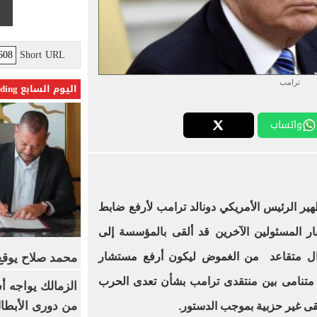
Short URL
ترامب
اليوم السابع Trending
واتساب
 الرئيس الأمريكي دونالد ترامب لأرفع ضابط
 المسئولين الآخرين قد ألقى بالمؤسسة إلى
ال متقاعد من الغموض ليكون أرفع مستشار
محمد صلاح يوقع 
متنامى بين منتقدى ترامب بشأن تعدى الحرب
الزمالك يواجه أ
من دورى الأبطا
قى غير حزبية بموجب الدستور.