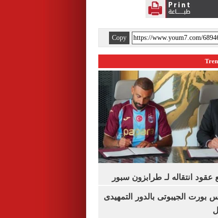
Copy
عقود انتقاله لـ طرابزون سبور
س بورت الجيبوتى بالدور التمهيدى
ل