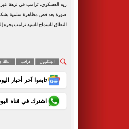
زيه العسكري، ترامب في نزهة عبر س
صورة بعد فض مظاهرة سلمية بشكل ع
النطاق للسماح للسيد ترامب بجره إل
البنتاجون
ترامب
اقالة 
تابعوا آخر أخبار اليوم الساب
اشترك في قناة اليو