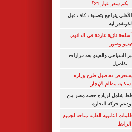
الأهلى يتراجع بتصنيف كاف قبل
كونفدرالية
لحة نازية غارقة فى الدانوب
فيديو وصور
ز السياحى والفينو بعد قرارات
.. تفاصيل
يستعرض تفاصيل طرح وزارة
كنية بنظام الإيجار
خطط شامل لزيادة حصة مصر من
 ودعم حركة التجارة
ظلمات الثانوية العامة متاحة لجميع
الرابط