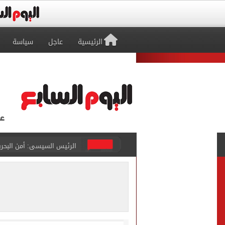
الرئيسية
عاجل
سياسة
الرئيس السيسى: أمن البحرين
قطع المياه عن مناطق الهرم
الرئيس السيسى يشيد بما تش
مصر تتقدم على الصين بالشوط الأول 17-13 فى ربع نهائي بطولة
محافظ المنوفية يحيل وقائع 