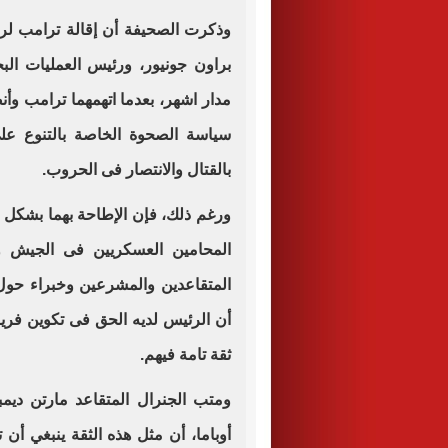
وذكرت الصحيفة أن إقالة ترامب لرئ
براون جونيور، ورئيس العمليات البح
مدار اشهر، بعدما اتهمهما ترامب و
سياسة الصحوة الخاصة بالتنوع عل
بالقتال والانتصار فى الحروب.
ورغم ذلك، فإن الإطاحة بهما بشكل 
المحامين العسكريين فى الجيش وا
المتقاعدين والمشرعين وخبراء حول 
أن الرئيس لديه الحق فى تكوين فريق
ثقة تامة فيهم.
ومتب الجنرال المتقاعد مارتن ديم
أوباما، أن مثل هذه الثقة ينبغي أن