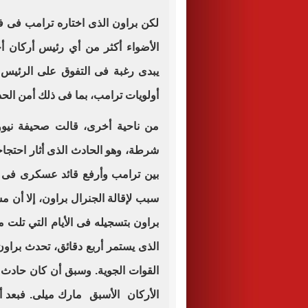
لكن براون الذى اختاره ترامب فى فت
الأضواء أكثر من أي رئيس أركان 
يبدى رغبة فى التفوق على الرئيس او
أولويات ترامب، بما فى ذلك أمن الحد
من ناحية أخرى، قالت صحيفة نيوو
بين ترامب وأرفع قائد عسكرى فى 
سبب لإقالة الجنرال براون، إلا أن 
براون بتسجيله فى الأيام التي تلت م
الذى يستمر أربع دقائق، تحدث برا
القوات الجوية. وسبق أن كان حادث
الأركان الأسبق مارك ميلى. فبعد أي