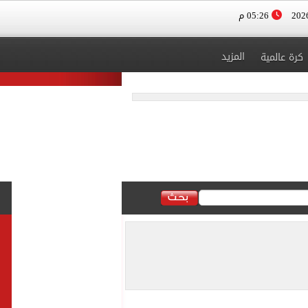
05:26 م
المزيد
كرة عالمية