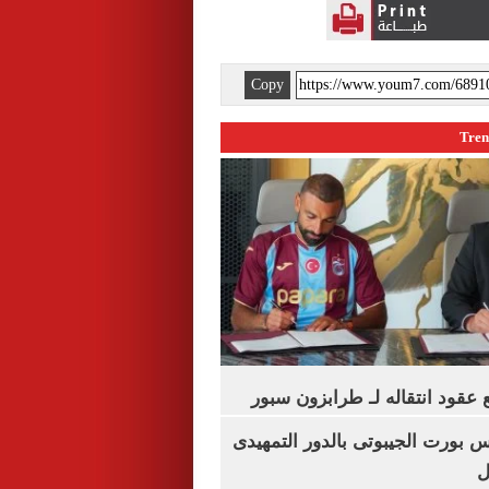
Copy
عقود انتقاله لـ طرابزون سبور
س بورت الجيبوتى بالدور التمهيدى
ل