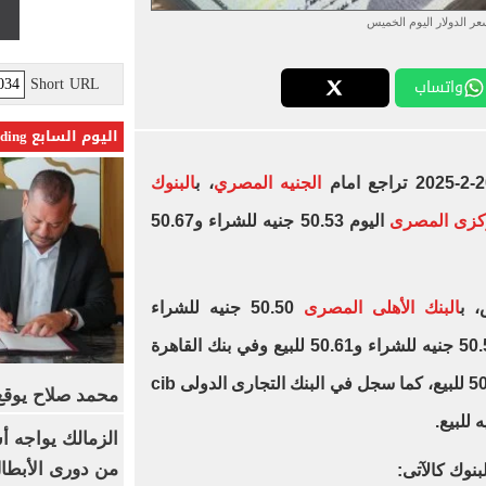
عر الدولار اليوم الخميس
Short URL
واتساب
اليوم السابع Trending
الجنيه المصري
، ب
البنوك
ركزى المصرى
اليوم 50.53 جنيه للشراء و50.67
، ب
البنك الأهلى المصرى
50.50 جنيه للشراء
و50.60 جنيه للبيع، فى بنك مصر 50.51 جنيه للشراء و50.61 للبيع وفي بنك القاهرة
سجل جنيه للشراء و50.50 جنيه 50.60 للبيع، كما سجل في البنك التجارى الدولى cib
محمد صلاح يوقع 
الزمالك يواجه أ
من دورى الأبطا
نوك كالآتى: