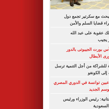
يبحث مع سكرتير تجمع دول
ء قضايا السلم والأمن
ك عقوبة على عبد الله
 يجيب
أس بورت الجيبوتى بالدور
رى الأبطال
ة للشراكة من أجل التنمية ترسل
لى الكونغو
هاء رحلة 3 لاعبين توانسة في الدوري المصري
وسم الجديد
تانية: رئيس الوزراء ورئيس
السعودية