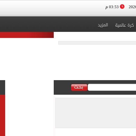
03:53 م
المزيد
كرة عالمية