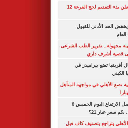
وزارة الداخلية تعلن بدء التقديم لحج القرعة 12
يخفض الحد الأدنى للقبول
العام
ينة مجهولة.. تقرير الطب الشرعى
ى قضية أشرف داري
 أفريقيا تضع بيراميدز في
 الكيني
ية تضع الأهلي في مواجهة المتأهل
ارا
سعر الذهب يواصل الارتفاع اليوم الخميس 6
الأهلى يتراجع بتصنيف كاف قبل