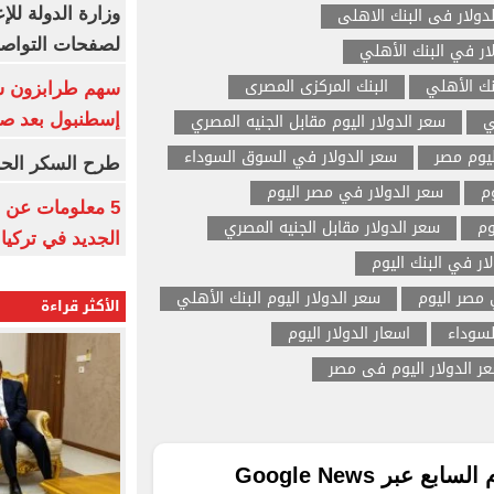
دولار فى البنك الاهلى
وزارة الدولة لل
لصفحات التواصل
ار في البنك الأهلي
نك الأهلي
البنك المركزى المصرى
ي
سعر الدولار اليوم مقابل الجنيه المصري
إسطنبول بعد ص
ليوم مصر
سعر الدولار في السوق السوداء
طرح السكر الحر اليوم بس
م
سعر الدولار في مصر اليوم
5 معلومات عن 
وم
سعر الدولار مقابل الجنيه المصري
الجديد في تركيا
ار في البنك اليوم
مصر اليوم
سعر الدولار اليوم البنك الأهلي
الأكثر قراءة
لسوداء
اسعار الدولار اليوم
ر الدولار اليوم فى مصر
ع عبر Google News