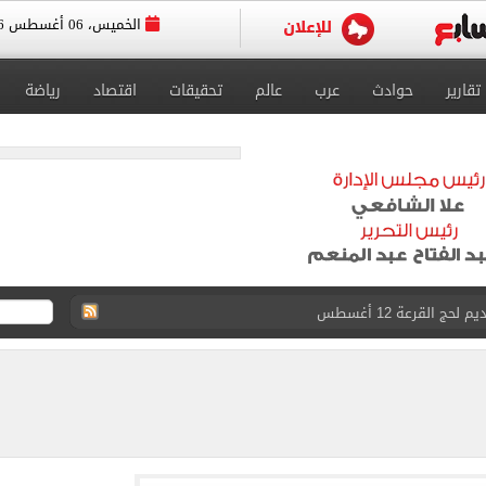
الخميس، 06 أغسطس 2026
تقارير
حوادث
عرب
عالم
تحقيقات
اقتصاد
رياضة
حج القرعة 12 أغسطس
ى للقبول بمدارس الثانوي العام لـ220 درجة
القبول بمدارس التعليم الفني
لدور الثانى للشهادة الإعدادية.. رابط النتيجة