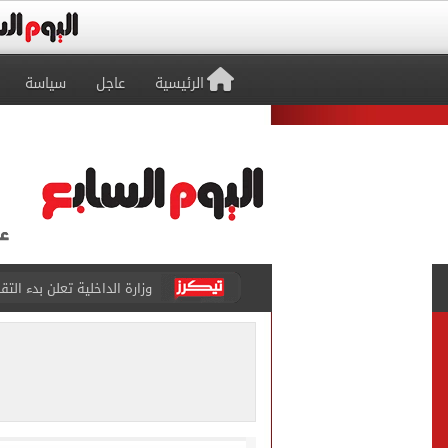
الرئيسية
عاجل
سياسة
وزارة الداخلية تعلن بدء التقديم ل
محافظ القاهرة يخفض الحد الأدن
محافظ القاهرة يخفض درجات 
محافظ القاهرة يعتمد نتيجة ا
وزير العمل يعلن توفير 3032 فرصة عمل في 56 شركة بـ9 محافظات
مجلس الوزراء يوافق على 12 قرار خلال اجتماعه الأسبوعي.. تعرف عليهم