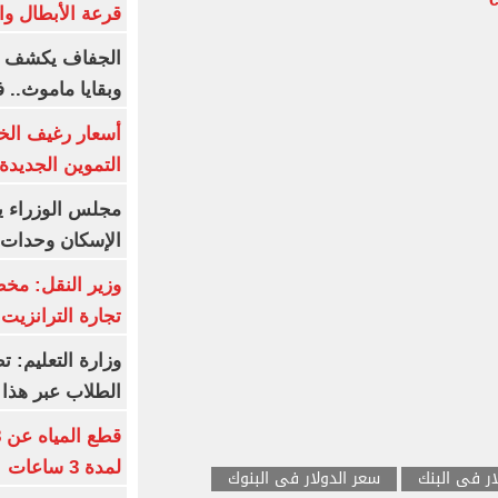
قرعة الأبطال وال
الجفاف يكشف أس
وبقايا ماموث.. 
أسعار رغيف الخب
التموين الجديدة
مجلس الوزراء 
الإسكان وحدات س
وزير النقل: م
تجارة الترانزيت
وزارة التعليم: ت
الطلاب عبر هذا 
لمدة 3 ساعات
ار فى البنك
سعر الدولار فى البنوك